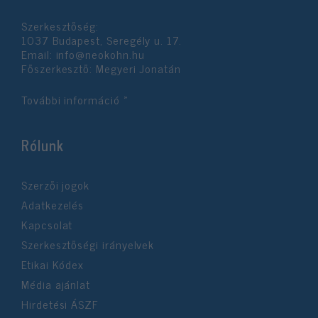
Szerkesztőség:
1037 Budapest, Seregély u. 17.
Email:
info@neokohn.hu
Főszerkesztő: Megyeri Jonatán
További információ »
Rólunk
Szerzői jogok
Adatkezelés
Kapcsolat
Szerkesztőségi irányelvek
Etikai Kódex
Média ajánlat
Hirdetési ÁSZF