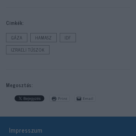
Cimkék:
GÁZA
HAMASZ
IDF
IZRAELI TÚSZOK
Megosztás:
Print
Email
Impresszum