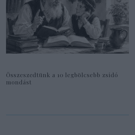
Összeszedtünk a 10 legbölcsebb zsidó
mondást