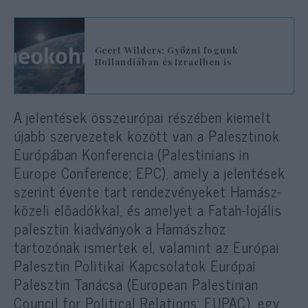
Geert Wilders: Győzni fogunk
Hollandiában és Izraelben is
A jelentések összeurópai részében kiemelt
újabb szervezetek között van a Palesztinok
Európában Konferencia (Palestinians in
Europe Conference; EPC), amely a jelentések
szerint évente tart rendezvényeket Hamász-
közeli előadókkal, és amelyet a Fatah-lojális
palesztin kiadványok a Hamászhoz
tartozónak ismertek el, valamint az Európai
Palesztin Politikai Kapcsolatok Európai
Palesztin Tanácsa (European Palestinian
Council for Political Relations; EUPAC), egy