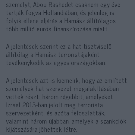
személyt, Abou Rashedet csaknem egy éve
tartják fogva Hollandiában, és jelenleg is
folyik ellene eljárás a Hamász állítólagos
több millió eurós finanszírozása miatt.
A jelentések szerint ez a hat tisztviselő
állítólag a Hamász terroristájaként
tevékenykedik az egyes országokban.
A jelentések azt is kiemelik, hogy az említett
személyek hat szervezet megalakításában
vettek részt: három régebbit, amelyeket
Izrael 2013-ban jelölt meg terrorista
szervezetként, és azóta feloszlatták,
valamint három újabban, amelyek a szankciók
kijátszására jöhettek létre.