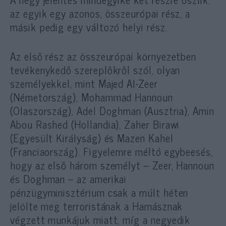
az egyik egy azonos, összeurópai rész, a
másik pedig egy változó helyi rész.
Az első rész az összeurópai környezetben
tevékenykedő szereplőkről szól, olyan
személyekkel, mint Majed Al-Zeer
(Németország), Mohammad Hannoun
(Olaszország), Adel Doghman (Ausztria), Amin
Abou Rashed (Hollandia), Zaher Birawi
(Egyesült Királyság) és Mazen Kahel
(Franciaország). Figyelemre méltó egybeesés,
hogy az első három személyt – Zeer, Hannoun
és Doghman – az amerikai
pénzügyminisztérium csak a múlt héten
jelölte meg terroristának a Hamásznak
végzett munkájuk miatt, míg a negyedik