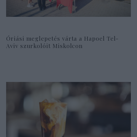
Óriási meglepetés várta a Hapoel Tel-
Aviv szurkolóit Miskolcon