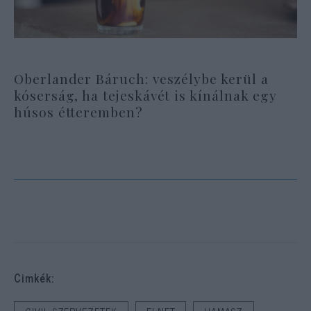
Oberlander Báruch: veszélybe kerül a
kóserság, ha tejeskávét is kínálnak egy
húsos étteremben?
Cimkék: