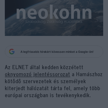
A legfrissebb hírekért kövessen minket a Google-ön!
Az ELNET által kedden közzétett
oknyomozó jelentéssorozat
a Hamászhoz
kötődő szervezetek és személyek
kiterjedt hálózatát tárta fel, amely több
európai országban is tevékenykedik.