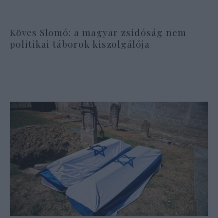
Köves Slomó: a magyar zsidóság nem
politikai táborok kiszolgálója