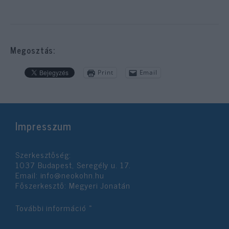
Megosztás:
Print
Email
Impresszum
Szerkesztőség:
1037 Budapest, Seregély u. 17.
Email:
info@neokohn.hu
Főszerkesztő: Megyeri Jonatán
További információ »