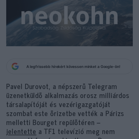
A legfrissebb hírekért kövessen minket a Google-ön!
Pavel Durovot, a népszerű Telegram
üzenetküldő alkalmazás orosz milliárdos
társalapítóját és vezérigazgatóját
szombat este őrizetbe vették a Párizs
melletti Bourget repülőtéren –
jelentette
a TF1 televízió meg nem