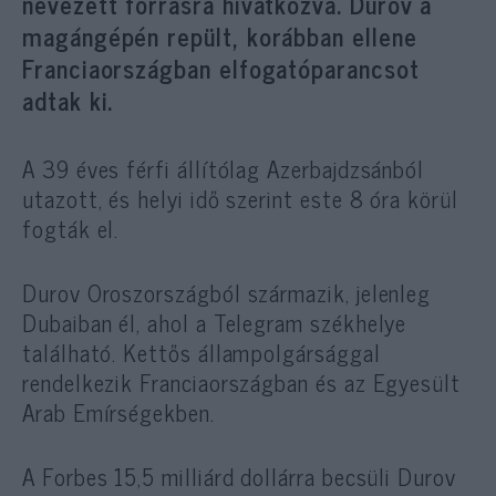
nevezett forrásra hivatkozva. Durov a
magángépén repült, korábban ellene
Franciaországban elfogatóparancsot
adtak ki.
A 39 éves férfi állítólag Azerbajdzsánból
utazott, és helyi idő szerint este 8 óra körül
fogták el.
Durov Oroszországból származik, jelenleg
Dubaiban él, ahol a Telegram székhelye
található. Kettős állampolgársággal
rendelkezik Franciaországban és az Egyesült
Arab Emírségekben.
A Forbes 15,5 milliárd dollárra becsüli Durov