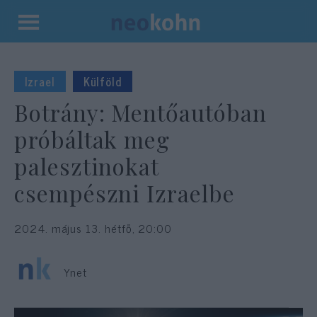
Kilépés
a
tartalomba
Izrael
Külföld
Botrány: Mentőautóban
próbáltak meg
palesztinokat
csempészni Izraelbe
2024. május 13. hétfő, 20:00
Ynet