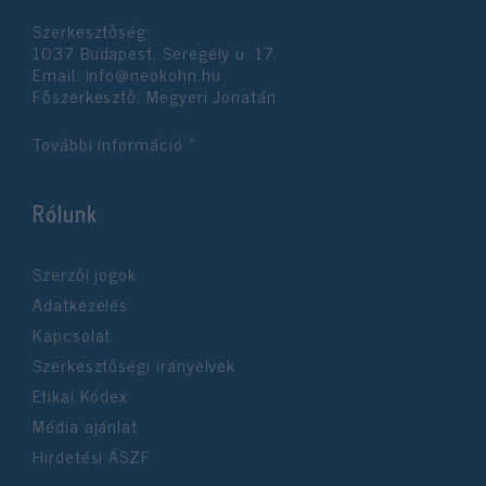
Szerkesztőség:
1037 Budapest, Seregély u. 17.
Email:
info@neokohn.hu
Főszerkesztő: Megyeri Jonatán
További információ »
Rólunk
Szerzői jogok
Adatkezelés
Kapcsolat
Szerkesztőségi irányelvek
Etikai Kódex
Média ajánlat
Hirdetési ÁSZF