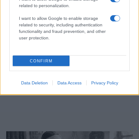
related to personalization.
I want to allow Google to enable storage
related to security, including authentication
functionality and fraud prevention, and other
user protection.
CONFIRM
Data Deletion
Data Access
Privacy Policy
Megjelent az 5787. évi falinaptár, töltse le!