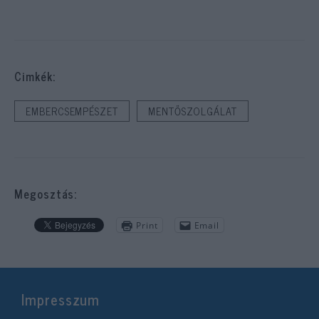
Cimkék:
EMBERCSEMPÉSZET
MENTŐSZOLGÁLAT
Megosztás:
Print
Email
Impresszum