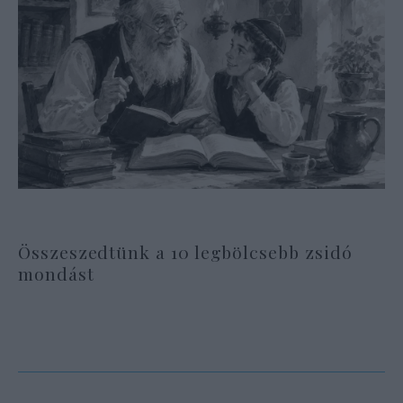
Összeszedtünk a 10 legbölcsebb zsidó
mondást