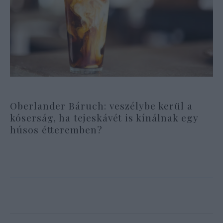
Oberlander Báruch: veszélybe kerül a
kóserság, ha tejeskávét is kínálnak egy
húsos étteremben?