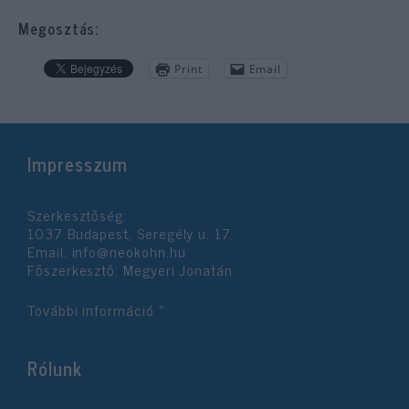
Megosztás:
Print
Email
Impresszum
Szerkesztőség:
1037 Budapest, Seregély u. 17.
Email:
info@neokohn.hu
Főszerkesztő: Megyeri Jonatán
További információ »
Rólunk