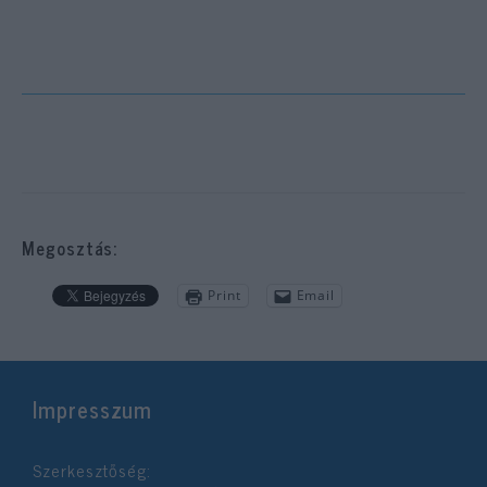
Megosztás:
Print
Email
Impresszum
Szerkesztőség: