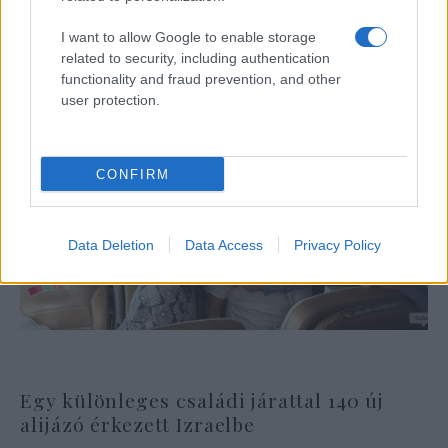
I want to allow Google to enable storage
related to security, including authentication
functionality and fraud prevention, and other
user protection.
CONFIRM
Data Deletion
Data Access
Privacy Policy
Egy különleges családi járattal 140 új
alijázó érkezett Izraelbe