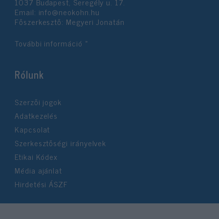
1037 Budapest, Seregély u. 17.
Email:
info@neokohn.hu
Főszerkesztő: Megyeri Jonatán
További információ »
Rólunk
Szerzői jogok
Adatkezelés
Kapcsolat
Szerkesztőségi irányelvek
Etikai Kódex
Média ajánlat
Hirdetési ÁSZF
©2026 Neokohn