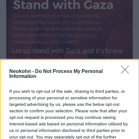
Neokohn -
Do Not Process My Personal
Information
If you wish to opt-out of the sale, sharing to third parties, or
processing of your personal or sensitive information for
targeted advertising by us, please use the below opt-out
section to confirm your selection. Please note that after your
opt-out request is processed you may continue seeing
interest-based ads based on personal information utilized by
Magyarország az elmúlt évtizedben
us or personal information disclosed to third parties prior to
your opt-out. You may separately opt-out of the further