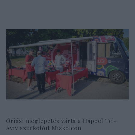
Óriási meglepetés várta a Hapoel Tel-
Aviv szurkolóit Miskolcon