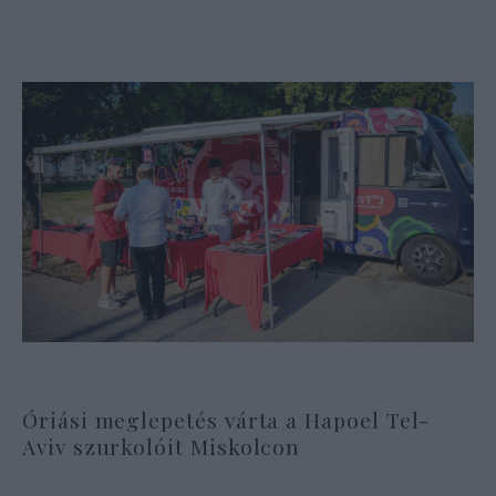
Óriási meglepetés várta a Hapoel Tel-
Aviv szurkolóit Miskolcon