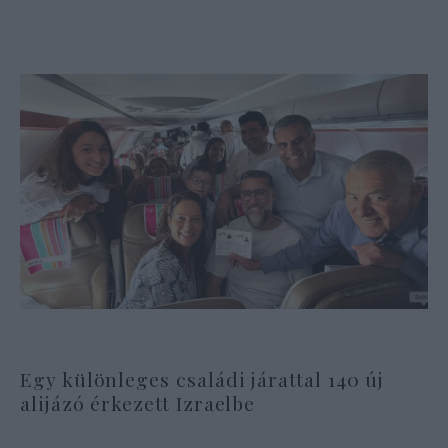
Egy különleges családi járattal 140 új
alijázó érkezett Izraelbe