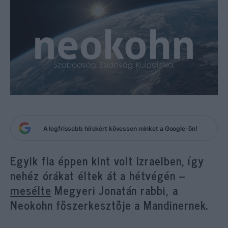
A legfrissebb hírekért kövessen minket a Google-ön!
Egyik fia éppen kint volt Izraelben, így
nehéz órákat éltek át a hétvégén –
mesélte
Megyeri Jonatán rabbi, a
Neokohn főszerkesztője a Mandinernek.