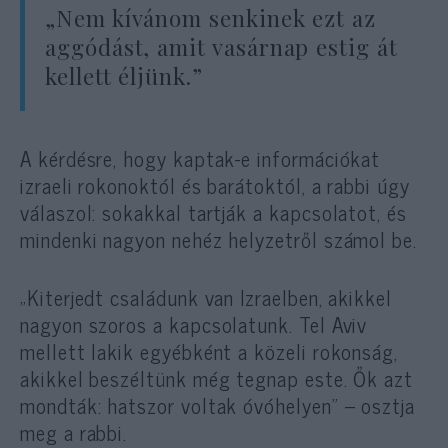
„Nem kívánom senkinek ezt az
aggódást, amit vasárnap estig át
kellett éljünk.”
A kérdésre, hogy kaptak-e információkat
izraeli rokonoktól és barátoktól, a rabbi úgy
válaszol: sokakkal tartják a kapcsolatot, és
mindenki nagyon nehéz helyzetről számol be.
„Kiterjedt családunk van Izraelben, akikkel
nagyon szoros a kapcsolatunk. Tel Aviv
mellett lakik egyébként a közeli rokonság,
akikkel beszéltünk még tegnap este. Ők azt
mondták: hatszor voltak óvóhelyen” – osztja
meg a rabbi.