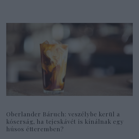
Oberlander Báruch: veszélybe kerül a
kóserság, ha tejeskávét is kínálnak egy
húsos étteremben?