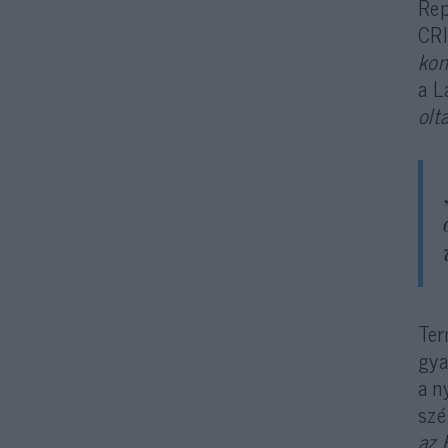
Rep
CRI
kom
a L
olt
Ter
gya
a n
szé
az 