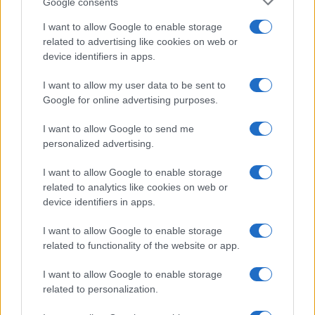
Google consents
I want to allow Google to enable storage
related to advertising like cookies on web or
device identifiers in apps.
I want to allow my user data to be sent to
Google for online advertising purposes.
I want to allow Google to send me
7+1 meglepő dolog, amit nem tudott
personalized advertising.
Cserháti Tamaráról
I want to allow Google to enable storage
related to analytics like cookies on web or
device identifiers in apps.
I want to allow Google to enable storage
related to functionality of the website or app.
I want to allow Google to enable storage
related to personalization.