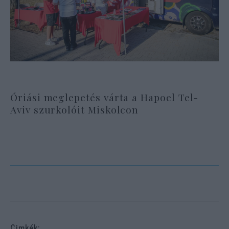
Óriási meglepetés várta a Hapoel Tel-
Aviv szurkolóit Miskolcon
Cimkék: