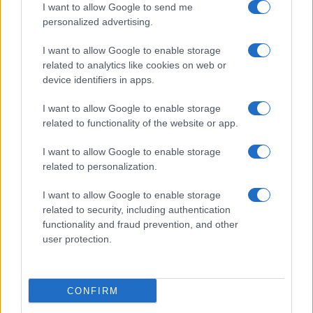
I want to allow Google to send me
personalized advertising.
I want to allow Google to enable storage
related to analytics like cookies on web or
device identifiers in apps.
I want to allow Google to enable storage
related to functionality of the website or app.
I want to allow Google to enable storage
related to personalization.
I want to allow Google to enable storage
Megjelent az 5787. évi falinaptár, töltse le!
related to security, including authentication
functionality and fraud prevention, and other
user protection.
CONFIRM