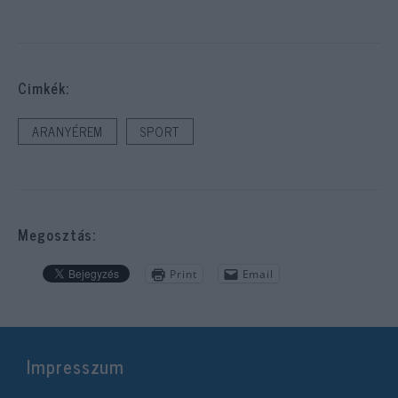
Cimkék:
ARANYÉREM
SPORT
Megosztás:
Print
Email
Impresszum