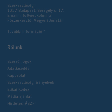
Szerkesztőség:
1037 Budapest, Seregély u. 17.
Email:
info@neokohn.hu
Főszerkesztő: Megyeri Jonatán
További információ »
Rólunk
Szerzői jogok
Adatkezelés
Kapcsolat
Szerkesztőségi irányelvek
Etikai Kódex
Média ajánlat
Hirdetési ÁSZF