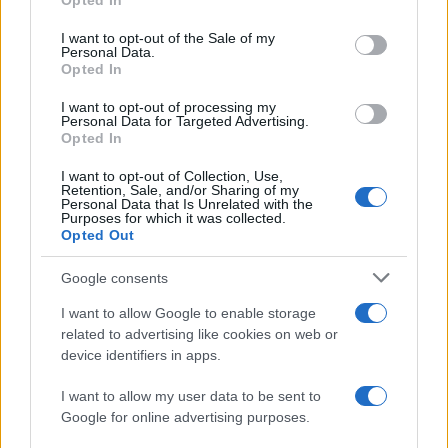
Opted In
use your data for below specified purposes in below Google
consent section.
I want to opt-out of the Sale of my
Personal Data.
Opted In
I want to opt-out of processing my
Personal Data for Targeted Advertising.
Opted In
I want to opt-out of Collection, Use,
Retention, Sale, and/or Sharing of my
Personal Data that Is Unrelated with the
Purposes for which it was collected.
Opted Out
Google consents
Lesújtva fogadtuk a hírt: meghalt a Rebbe
bizalmasa
I want to allow Google to enable storage
related to advertising like cookies on web or
device identifiers in apps.
I want to allow my user data to be sent to
Google for online advertising purposes.