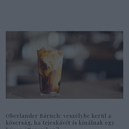
Oberlander Báruch: veszélybe kerül a
kóserság, ha tejeskávét is kínálnak egy