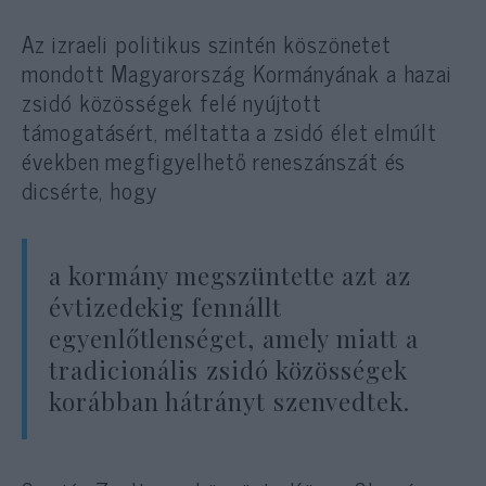
Az izraeli politikus szintén köszönetet
mondott Magyarország Kormányának a hazai
zsidó közösségek felé nyújtott
támogatásért, méltatta a zsidó élet elmúlt
években megfigyelhető reneszánszát és
dicsérte, hogy
a kormány megszüntette azt az
évtizedekig fennállt
egyenlőtlenséget, amely miatt a
tradicionális zsidó közösségek
korábban hátrányt szenvedtek.