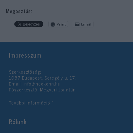
Megosztás:
Print
Email
Impresszum
Szerkesztőség:
1037 Budapest, Seregély u. 17.
Email:
info@neokohn.hu
Főszerkesztő: Megyeri Jonatán
További információ »
Rólunk