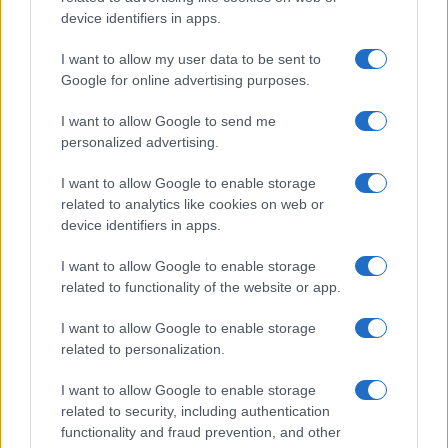
device identifiers in apps.
I want to allow my user data to be sent to
Google for online advertising purposes.
I want to allow Google to send me
personalized advertising.
I want to allow Google to enable storage
related to analytics like cookies on web or
device identifiers in apps.
I want to allow Google to enable storage
related to functionality of the website or app.
I want to allow Google to enable storage
related to personalization.
I want to allow Google to enable storage
Egy különleges családi járattal 140 új
related to security, including authentication
functionality and fraud prevention, and other
alijázó érkezett Izraelbe