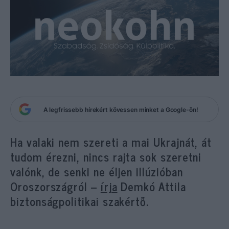
A legfrissebb hírekért kövessen minket a Google-ön!
Ha valaki nem szereti a mai Ukrajnát, át
tudom érezni, nincs rajta sok szeretni
valónk, de senki ne éljen illúzióban
Oroszországról –
írja
Demkó Attila
biztonságpolitikai szakértő.