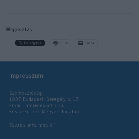
Megosztás:
Print
Email
Impresszum
Szerkesztőség:
1037 Budapest, Seregély u. 17.
Email:
info@neokohn.hu
Főszerkesztő: Megyeri Jonatán
További információ »