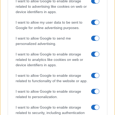
I want to allow Google to enable storage
related to advertising like cookies on web or
device identifiers in apps.
Egy különleges családi járattal 140 új
I want to allow my user data to be sent to
alijázó érkezett Izraelbe
Google for online advertising purposes.
I want to allow Google to send me
personalized advertising.
I want to allow Google to enable storage
related to analytics like cookies on web or
device identifiers in apps.
I want to allow Google to enable storage
related to functionality of the website or app.
I want to allow Google to enable storage
related to personalization.
I want to allow Google to enable storage
related to security, including authentication