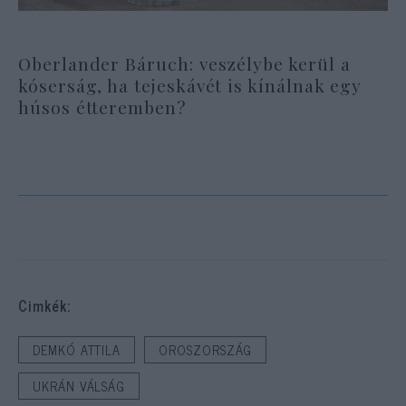
Oberlander Báruch: veszélybe kerül a
kóserság, ha tejeskávét is kínálnak egy
húsos étteremben?
Cimkék:
DEMKÓ ATTILA
OROSZORSZÁG
UKRÁN VÁLSÁG