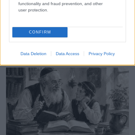
functionality and fraud prevention, and other
user protection.
Megjelent az 5787. évi falinaptár, töltse le!
CONFIRM
Data Deletion
Data Access
Privacy Policy