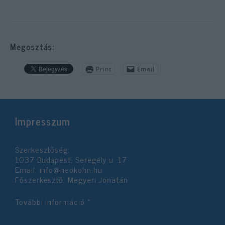
Megosztás:
Print
Email
Impresszum
Szerkesztőség:
1037 Budapest, Seregély u. 17.
Email:
info@neokohn.hu
Főszerkesztő: Megyeri Jonatán
További információ »