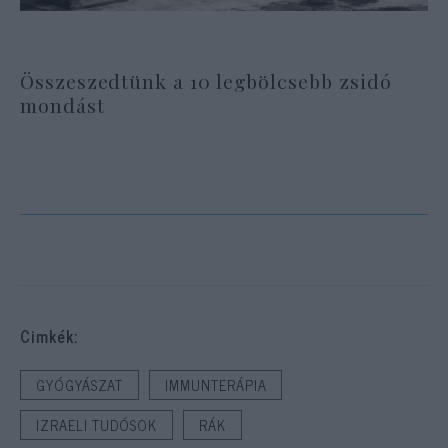
Összeszedtünk a 10 legbölcsebb zsidó
mondást
Cimkék:
GYÓGYÁSZAT
IMMUNTERÁPIA
IZRAELI TUDÓSOK
RÁK