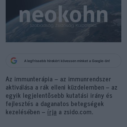
A legfrissebb hírekért kövessen minket a Google-ön!
Az immunterápia – az immunrendszer
aktiválása a rák elleni küzdelemben – az
egyik legjelentősebb kutatási irány és
fejlesztés a daganatos betegségek
kezelésében –
írja
a zsido.com.