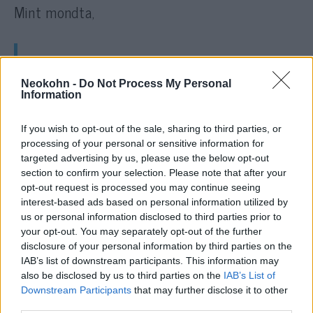
Mint mondta,
a zsidó nép nem is felejt, bár az
emlékezés nehéz, fájdalmas és
Neokohn -
Do Not Process My Personal
Information
felkavaró, de kötelező, méghozzá
nemcsak a múlt feldolgozása,
If you wish to opt-out of the sale, sharing to third parties, or
hanem a jövendő nemzedékek
processing of your personal or sensitive information for
targeted advertising by us, please use the below opt-out
sorsa iránt viselt felelősség miatt
section to confirm your selection. Please note that after your
is.
opt-out request is processed you may continue seeing
interest-based ads based on personal information utilized by
us or personal information disclosed to third parties prior to
Az emlékezés a németeknek is
your opt-out. You may separately opt-out of the further
disclosure of your personal information by third parties on the
nehéz, de ugyanúgy kötelező, és
IAB’s list of downstream participants. This information may
ennek a munkának közösen kell
also be disclosed by us to third parties on the
IAB’s List of
értelmet adni, vagyis együtt kell
Downstream Participants
that may further disclose it to other
third parties.