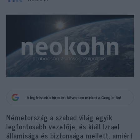
A legfrissebb hírekért kövessen minket a Google-ön!
Németország a szabad világ egyik
legfontosabb vezetője, és kiáll Izrael
államisága és biztonsága mellett, amiért