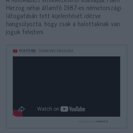
Herzog néhai államfő 1987-es németországi
látogatásán tett kijelentését idézve
hangsúlyozta, hogy csak a halottaknak van
joguk felejteni.