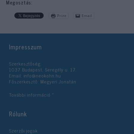
Megosztás:
Print
Email
Impresszum
Szerkesztőség:
1037 Budapest, Seregély u. 17.
Email:
info@neokohn.hu
Főszerkesztő: Megyeri Jonatán
További információ »
Rólunk
Szerzői jogok