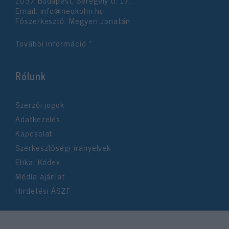
Email:
info@neokohn.hu
Főszerkesztő: Megyeri Jonatán
További információ »
Rólunk
Szerzői jogok
Adatkezelés
Kapcsolat
Szerkesztőségi irányelvek
Etikai Kódex
Média ajánlat
Hirdetési ÁSZF
©2026 Neokohn