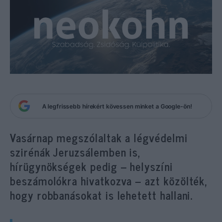
A legfrissebb hírekért kövessen minket a Google-ön!
Vasárnap megszólaltak a légvédelmi
szirénák Jeruzsálemben is,
hírügynökségek pedig – helyszíni
beszámolókra hivatkozva – azt közölték,
hogy robbanásokat is lehetett hallani.