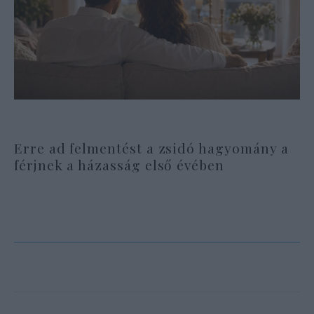
Erre ad felmentést a zsidó hagyomány a
férjnek a házasság első évében