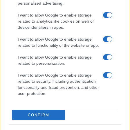
personalized advertising.
I want to allow Google to enable storage
related to analytics like cookies on web or
device identifiers in apps.
I want to allow Google to enable storage
related to functionality of the website or app.
I want to allow Google to enable storage
Megrázó: kilenc árva siratja a péntek este
related to personalization.
hirtelen elhunyt fiatal rabbit
I want to allow Google to enable storage
related to security, including authentication
functionality and fraud prevention, and other
user protection.
CONFIRM