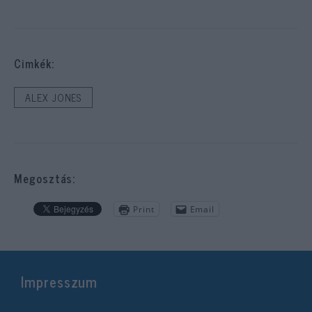
Cimkék:
ALEX JONES
Megosztás:
Print
Email
Impresszum