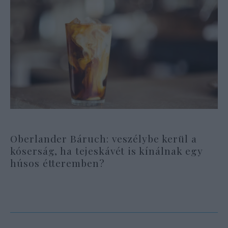
Oberlander Báruch: veszélybe kerül a
kóserság, ha tejeskávét is kínálnak egy
húsos étteremben?