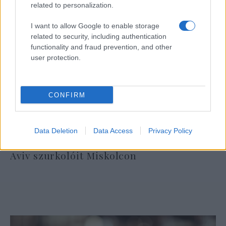
related to personalization.
I want to allow Google to enable storage
related to security, including authentication
functionality and fraud prevention, and other
user protection.
CONFIRM
Data Deletion
Data Access
Privacy Policy
Óriási meglepetés várta a Hapoel Tel-
Aviv szurkolóit Miskolcon