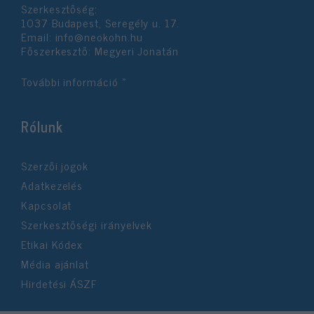
Szerkesztőség:
1037 Budapest, Seregély u. 17.
Email:
info@neokohn.hu
Főszerkesztő: Megyeri Jonatán
További információ »
Rólunk
Szerzői jogok
Adatkezelés
Kapcsolat
Szerkesztőségi irányelvek
Etikai Kódex
Média ajánlat
Hirdetési ÁSZF