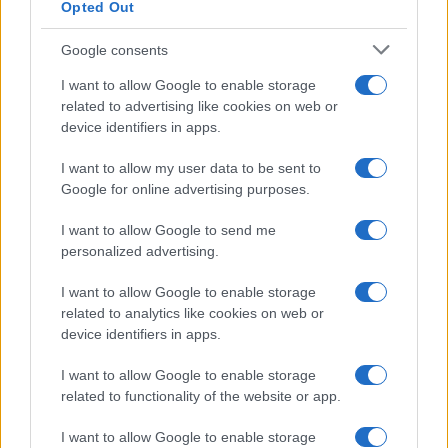
Opted Out
Google consents
I want to allow Google to enable storage
related to advertising like cookies on web or
device identifiers in apps.
I want to allow my user data to be sent to
Google for online advertising purposes.
I want to allow Google to send me
personalized advertising.
Egy különleges családi járattal 140 új
I want to allow Google to enable storage
alijázó érkezett Izraelbe
related to analytics like cookies on web or
device identifiers in apps.
I want to allow Google to enable storage
related to functionality of the website or app.
I want to allow Google to enable storage