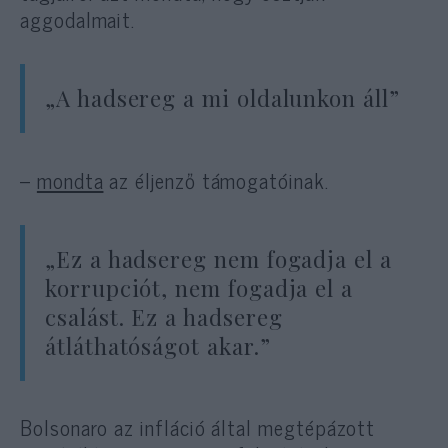
aggodalmait.
„A hadsereg a mi oldalunkon áll”
–
mondta
az éljenző támogatóinak.
„Ez a hadsereg nem fogadja el a
korrupciót, nem fogadja el a
csalást. Ez a hadsereg
átláthatóságot akar.”
Bolsonaro az infláció által megtépázott