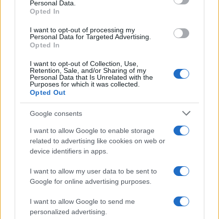
Personal Data.
Opted In
I want to opt-out of processing my
Personal Data for Targeted Advertising.
Opted In
Egy különleges családi járattal 140 új
I want to opt-out of Collection, Use,
alijázó érkezett Izraelbe
Retention, Sale, and/or Sharing of my
Personal Data that Is Unrelated with the
Purposes for which it was collected.
Opted Out
Google consents
I want to allow Google to enable storage
related to advertising like cookies on web or
device identifiers in apps.
I want to allow my user data to be sent to
Google for online advertising purposes.
I want to allow Google to send me
personalized advertising.