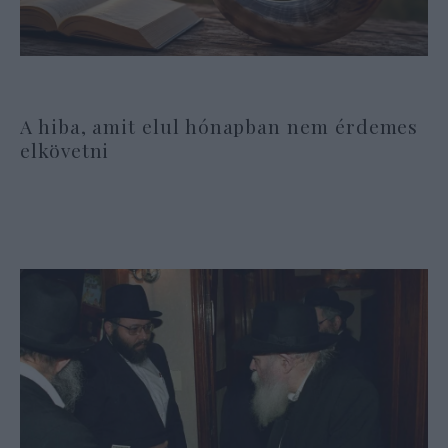
A hiba, amit elul hónapban nem érdemes
elkövetni