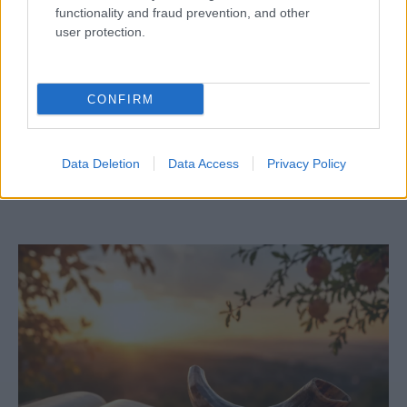
functionality and fraud prevention, and other
user protection.
CONFIRM
Tudja ki volt a magyar dzsessz egyik
legendája, mindenki „Bubija”?
Data Deletion
Data Access
Privacy Policy