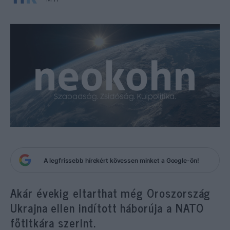
A legfrissebb hírekért kövessen minket a Google-ön!
Akár évekig eltarthat még Oroszország
Ukrajna ellen indított háborúja a NATO
főtitkára szerint.