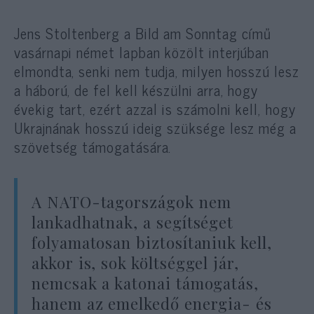
Jens Stoltenberg a Bild am Sonntag című
vasárnapi német lapban közölt interjúban
elmondta, senki nem tudja, milyen hosszú lesz
a háború, de fel kell készülni arra, hogy
évekig tart, ezért azzal is számolni kell, hogy
Ukrajnának hosszú ideig szüksége lesz még a
szövetség támogatására.
A NATO-tagországok nem
lankadhatnak, a segítséget
folyamatosan biztosítaniuk kell,
akkor is, sok költséggel jár,
nemcsak a katonai támogatás,
hanem az emelkedő energia- és