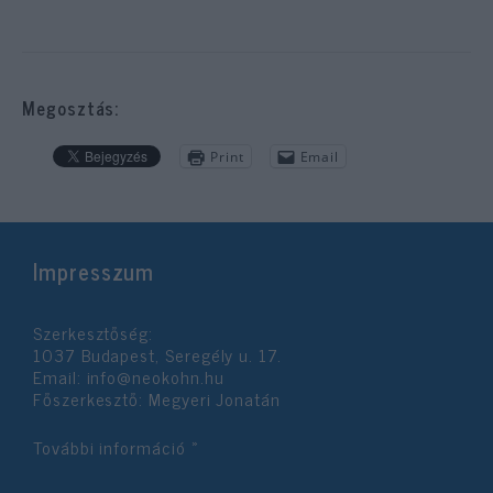
Megosztás:
Print
Email
Impresszum
Szerkesztőség:
1037 Budapest, Seregély u. 17.
Email:
info@neokohn.hu
Főszerkesztő: Megyeri Jonatán
További információ »