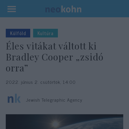
Kilépés
a
tartalomba
Külföld
Kultúra
Éles vitákat váltott ki
Bradley Cooper „zsidó
orra”
2022. június 2. csütörtök, 14:00
Jewish Telegraphic Agency