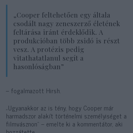
„Cooper feltehetően egy általa
csodált nagy zeneszerző életének
feltárása iránt érdeklődik. A
produkcióban több zsidó is részt
vesz. A protézis pedig
vitathatatlanul segít a
hasonlóságban”
– fogalmazott Hirsh.
„Ugyanakkor az is tény, hogy Cooper már
harmadszor alakít történelmi személyiséget a
filmvásznon” – emelte ki a kommentátor, aki
hozzátette