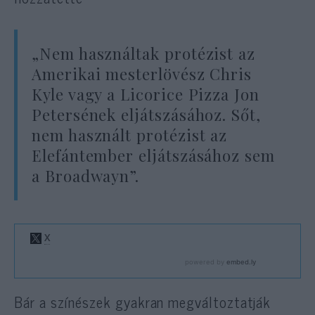
„Nem használtak protézist az
Amerikai mesterlövész Chris
Kyle vagy a Licorice Pizza Jon
Petersének eljátszásához. Sőt,
nem használt protézist az
Elefántember eljátszásához sem
a Broadwayn”.
Bár a színészek gyakran megváltoztatják