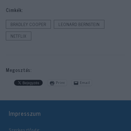
Cimkék:
BRADLEY COOPER
LEONARD BERNSTEIN
NETFLIX
Megosztás:
Print
Email
Impresszum
Szerkesztőség: