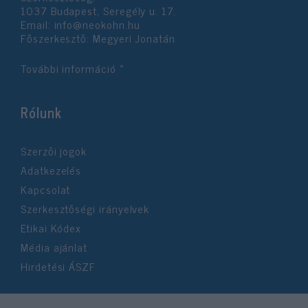
1037 Budapest, Seregély u. 17.
Email:
info@neokohn.hu
Főszerkesztő: Megyeri Jonatán
További információ »
Rólunk
Szerzői jogok
Adatkezelés
Kapcsolat
Szerkesztőségi irányelvek
Etikai Kódex
Média ajánlat
Hirdetési ÁSZF