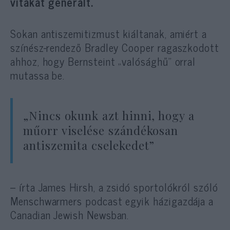
vitákat generált.
Sokan antiszemitizmust kiáltanak, amiért a
színész-rendező Bradley Cooper ragaszkodott
ahhoz, hogy Bernsteint „valósághű” orral
mutassa be.
„Nincs okunk azt hinni, hogy a
műorr viselése szándékosan
antiszemita cselekedet”
– írta James Hirsh, a zsidó sportolókról szóló
Menschwarmers podcast egyik házigazdája a
Canadian Jewish Newsban.