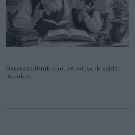
Összeszedtünk a 10 legbölcsebb zsidó
mondást