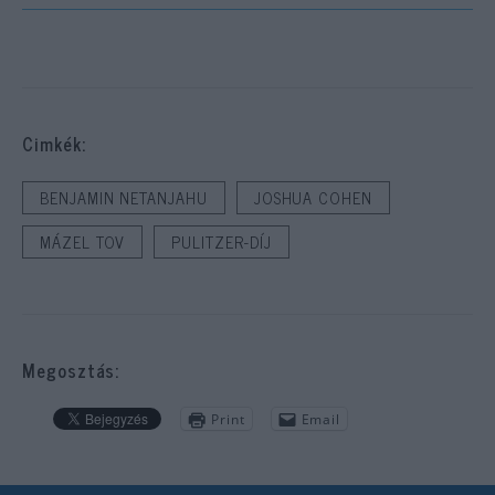
Cimkék:
BENJAMIN NETANJAHU
JOSHUA COHEN
MÁZEL TOV
PULITZER-DÍJ
Megosztás:
Print
Email