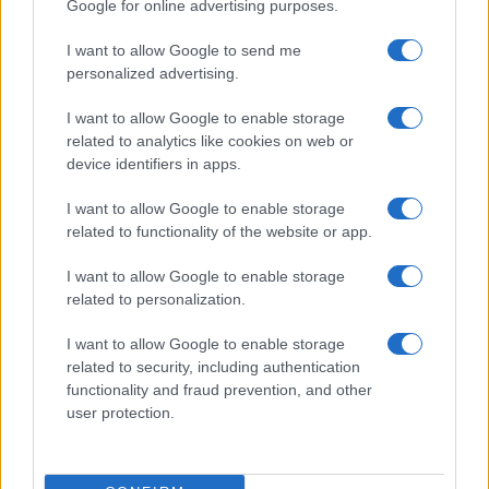
Google for online advertising purposes.
I want to allow Google to send me
personalized advertising.
I want to allow Google to enable storage
related to analytics like cookies on web or
device identifiers in apps.
I want to allow Google to enable storage
related to functionality of the website or app.
I want to allow Google to enable storage
related to personalization.
I want to allow Google to enable storage
Óriási meglepetés várta a Hapoel Tel-
related to security, including authentication
Aviv szurkolóit Miskolcon
functionality and fraud prevention, and other
user protection.