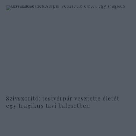
Szívszorító: testvérpár vesztette életét
egy tragikus tavi balesetben