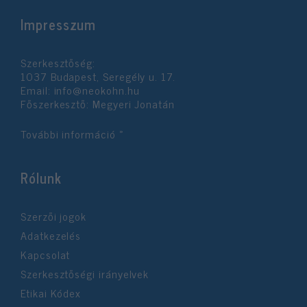
Impresszum
Szerkesztőség:
1037 Budapest, Seregély u. 17.
Email:
info@neokohn.hu
Főszerkesztő: Megyeri Jonatán
További információ »
Rólunk
Szerzői jogok
Adatkezelés
Kapcsolat
Szerkesztőségi irányelvek
Etikai Kódex