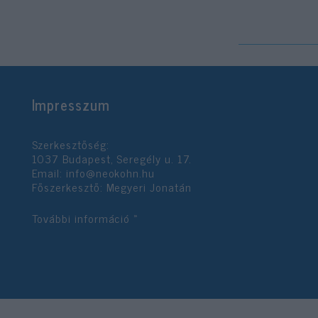
Impresszum
Szerkesztőség:
1037 Budapest, Seregély u. 17.
Email:
info@neokohn.hu
Főszerkesztő: Megyeri Jonatán
További információ »