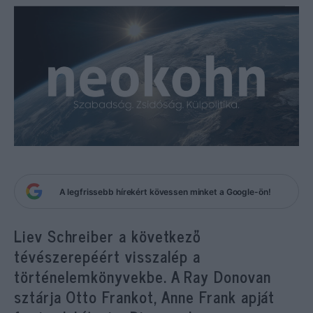
A legfrissebb hírekért kövessen minket a Google-ön!
Liev Schreiber a következő
tévészerepéért visszalép a
történelemkönyvekbe. A Ray Donovan
sztárja Otto Frankot, Anne Frank apját