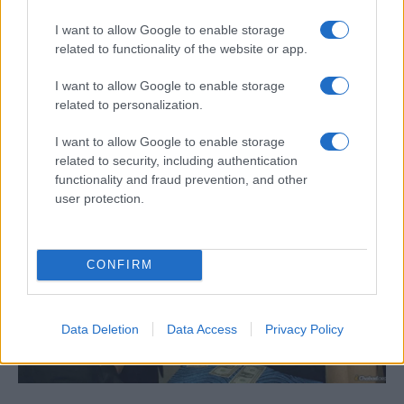
I want to allow Google to enable storage
A hiba, amit elul hónapban nem érdemes
related to functionality of the website or app.
elkövetni
I want to allow Google to enable storage
related to personalization.
I want to allow Google to enable storage
related to security, including authentication
functionality and fraud prevention, and other
user protection.
CONFIRM
Data Deletion
Data Access
Privacy Policy