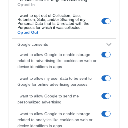
Opted In
Zsidó szertartás keretében házasodott
össze Beckham fia és Nicola Peltz
I want to opt-out of Collection, Use,
Retention, Sale, and/or Sharing of my
(képek)
Personal Data that Is Unrelated with the
Purposes for which it was collected.
Opted Out
Google consents
I want to allow Google to enable storage
related to advertising like cookies on web or
device identifiers in apps.
I want to allow my user data to be sent to
Google for online advertising purposes.
I want to allow Google to send me
personalized advertising.
I want to allow Google to enable storage
related to analytics like cookies on web or
device identifiers in apps.