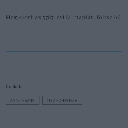
Megjelent az 5787. évi falinaptár, töltse le!
Cimkék:
ANNE FRANK
LIEV SCHREIBER