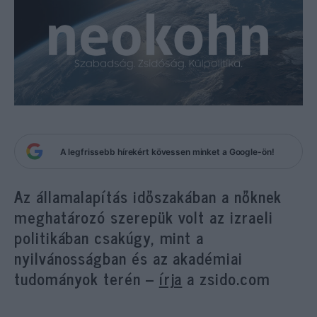
A legfrissebb hírekért kövessen minket a Google-ön!
Az államalapítás időszakában a nőknek
meghatározó szerepük volt az izraeli
politikában csakúgy, mint a
nyilvánosságban és az akadémiai
tudományok terén –
írja
a zsido.com