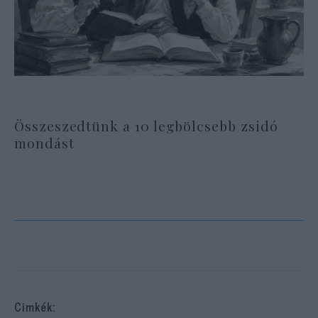
Összeszedtünk a 10 legbölcsebb zsidó
mondást
Cimkék: