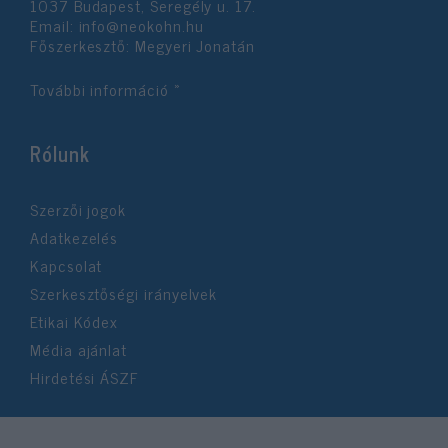
1037 Budapest, Seregély u. 17.
Email:
info@neokohn.hu
Főszerkesztő: Megyeri Jonatán
További információ »
Rólunk
Szerzői jogok
Adatkezelés
Kapcsolat
Szerkesztőségi irányelvek
Etikai Kódex
Média ajánlat
Hirdetési ÁSZF
©2026 Neokohn