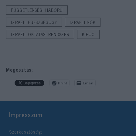
FÜGGETLENSÉGI HÁBORÚ
IZRAELI EGÉSZSÉGÜGY
IZRAELI NŐK
IZRAELI OKTATÁSI RENDSZER
KIBUC
Megosztás:
Print
Email
Impresszum
Szerkesztőség: