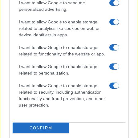
I want to allow Google to send me
personalized advertising.
I want to allow Google to enable storage
related to analytics like cookies on web or
device identifiers in apps.
I want to allow Google to enable storage
related to functionality of the website or app.
I want to allow Google to enable storage
related to personalization.
I want to allow Google to enable storage
Egy különleges családi járattal 140 új
related to security, including authentication
alijázó érkezett Izraelbe
functionality and fraud prevention, and other
user protection.
CONFIRM