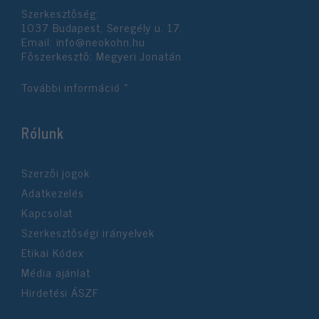
Szerkesztőség:
1037 Budapest, Seregély u. 17.
Email:
info@neokohn.hu
Főszerkesztő: Megyeri Jonatán
További információ »
Rólunk
Szerzői jogok
Adatkezelés
Kapcsolat
Szerkesztőségi irányelvek
Etikai Kódex
Média ajánlat
Hirdetési ÁSZF