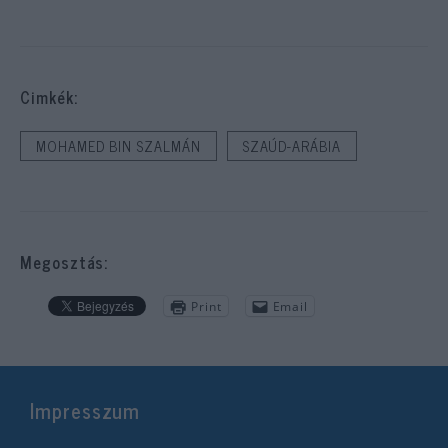
Cimkék:
MOHAMED BIN SZALMÁN
SZAÚD-ARÁBIA
Megosztás:
Print
Email
Impresszum