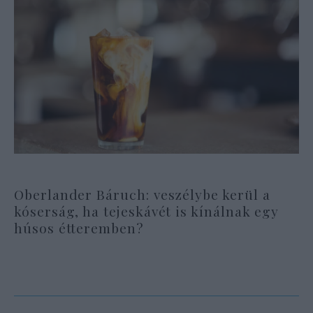
Oberlander Báruch: veszélybe kerül a
kóserság, ha tejeskávét is kínálnak egy
húsos étteremben?