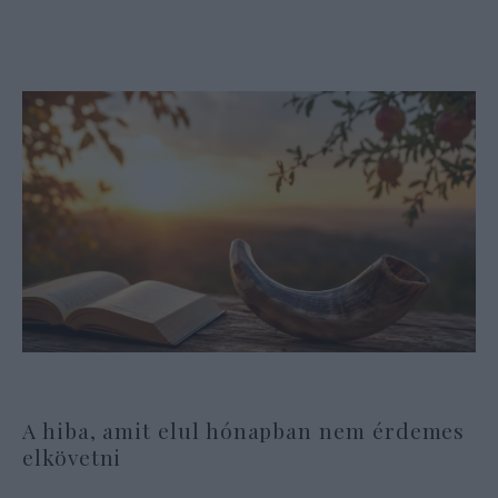
A hiba, amit elul hónapban nem érdemes
elkövetni