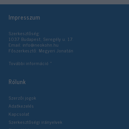
Impresszum
Szerkesztőség:
1037 Budapest, Seregély u. 17.
Email:
info@neokohn.hu
Főszerkesztő: Megyeri Jonatán
További információ »
Rólunk
Szerzői jogok
Adatkezelés
Kapcsolat
Szerkesztőségi irányelvek