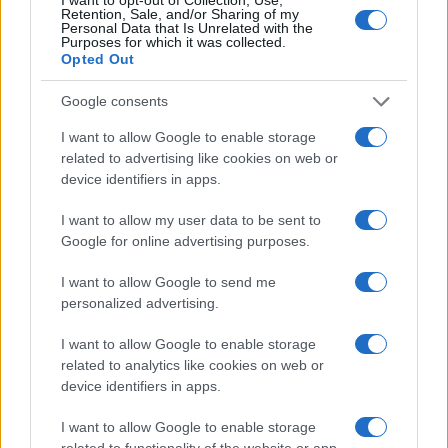
Retention, Sale, and/or Sharing of my
Personal Data that Is Unrelated with the
Purposes for which it was collected.
Opted Out
Google consents
I want to allow Google to enable storage
related to advertising like cookies on web or
device identifiers in apps.
I want to allow my user data to be sent to
Google for online advertising purposes.
I want to allow Google to send me
personalized advertising.
I want to allow Google to enable storage
related to analytics like cookies on web or
Végre kiderült, hogy ki lesz a
device identifiers in apps.
rákospalotai zsinagóga új rabbija
I want to allow Google to enable storage
related to functionality of the website or app.