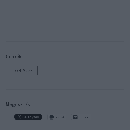
Cimkék:
ELON MUSK
Megosztás:
Print
Email