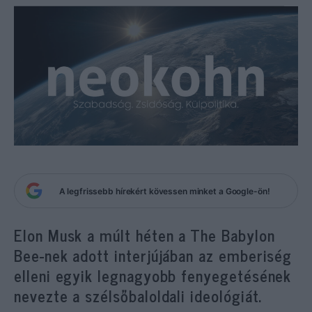
A legfrissebb hírekért kövessen minket a Google-ön!
Elon Musk a múlt héten a The Babylon
Bee-nek adott interjújában az emberiség
elleni egyik legnagyobb fenyegetésének
nevezte a szélsőbaloldali ideológiát.