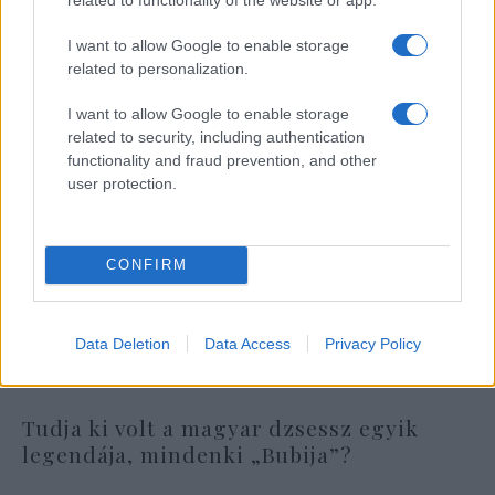
I want to allow Google to enable storage
related to personalization.
I want to allow Google to enable storage
related to security, including authentication
functionality and fraud prevention, and other
user protection.
CONFIRM
Data Deletion
Data Access
Privacy Policy
Tudja ki volt a magyar dzsessz egyik
legendája, mindenki „Bubija”?