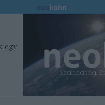
k egy