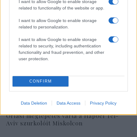
I want to allow Google to enable storage
related to functionality of the website or app.
I want to allow Google to enable storage
related to personalization.
I want to allow Google to enable storage
related to security, including authentication
functionality and fraud prevention, and other
user protection.
CONFIRM
Data Deletion
Data Access
Privacy Policy
Óriási meglepetés várta a Hapoel Tel-
Aviv szurkolóit Miskolcon