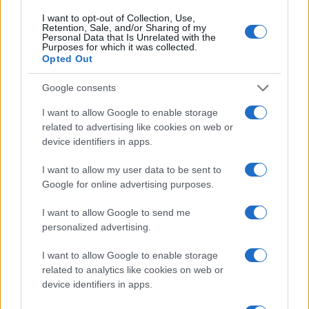
I want to opt-out of Collection, Use,
Retention, Sale, and/or Sharing of my
Personal Data that Is Unrelated with the
Purposes for which it was collected.
Opted Out
Google consents
I want to allow Google to enable storage
related to advertising like cookies on web or
device identifiers in apps.
I want to allow my user data to be sent to
Google for online advertising purposes.
I want to allow Google to send me
personalized advertising.
I want to allow Google to enable storage
Egy különleges családi járattal 140 új
related to analytics like cookies on web or
alijázó érkezett Izraelbe
device identifiers in apps.