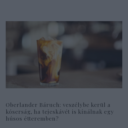
Oberlander Báruch: veszélybe kerül a
kóserság, ha tejeskávét is kínálnak egy
húsos étteremben?