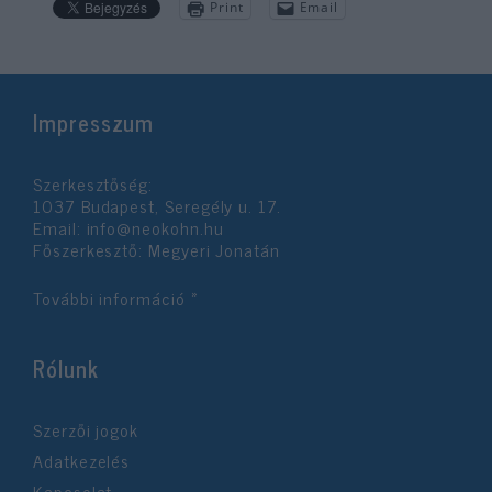
Print
Email
Impresszum
Szerkesztőség:
1037 Budapest, Seregély u. 17.
Email:
info@neokohn.hu
Főszerkesztő: Megyeri Jonatán
További információ »
Rólunk
Szerzői jogok
Adatkezelés
Kapcsolat