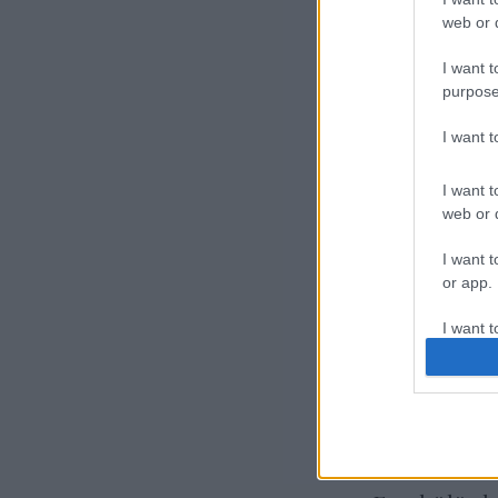
web or d
I want t
purpose
I want 
I want t
web or d
I want t
or app.
I want t
I want t
authenti