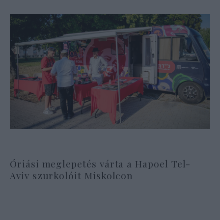
Óriási meglepetés várta a Hapoel Tel-
Aviv szurkolóit Miskolcon