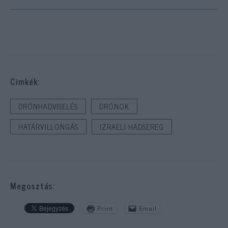
Cimkék:
DRÓNHADVISELÉS
DRÓNOK
HATÁRVILLONGÁS
IZRAELI HADSEREG
Megosztás:
Print
Email