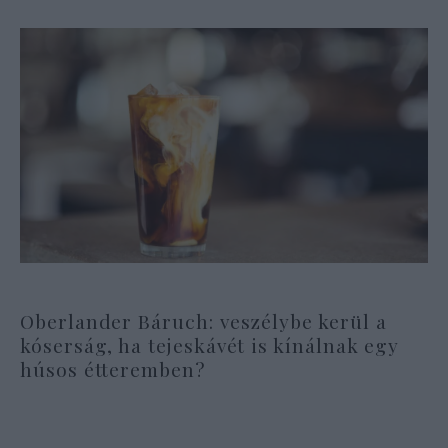
Oberlander Báruch: veszélybe kerül a
kóserság, ha tejeskávét is kínálnak egy
húsos étteremben?