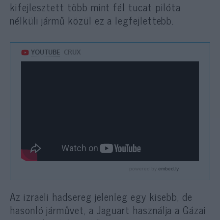
kifejlesztett több mint fél tucat pilóta
nélküli jármű közül ez a legfejlettebb.
Az izraeli hadsereg jelenleg egy kisebb, de
hasonló járművet, a Jaguart használja a Gázai