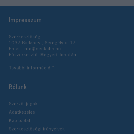
Impresszum
Szerkesztőség:
1037 Budapest, Seregély u. 17.
Email:
info@neokohn.hu
Főszerkesztő: Megyeri Jonatán
További információ »
Rólunk
Szerzői jogok
Adatkezelés
Kapcsolat
Szerkesztőségi irányelvek