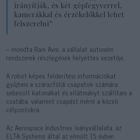
irányítják, és két gépfegyverrel,
kamerákkal és érzékelőkkel lehet
felszerelni”
– mondta Rani Avni, a vállalat autonóm
rendszerek részlegének helyettes vezetője.
A robot képes felderítési információkat
gyűjteni a szárazföldi csapatok számára,
sebesült katonákat és ellátmányt szállítani a
csatába, valamint csapást mérni a közeli
célpontokra.
Az Aerospace Industries leányvállalata, az
ELTA Systems által az elmúlt 15 évben