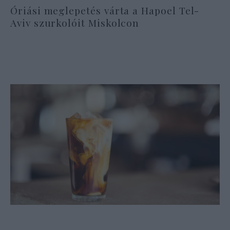
Óriási meglepetés várta a Hapoel Tel-
Aviv szurkolóit Miskolcon