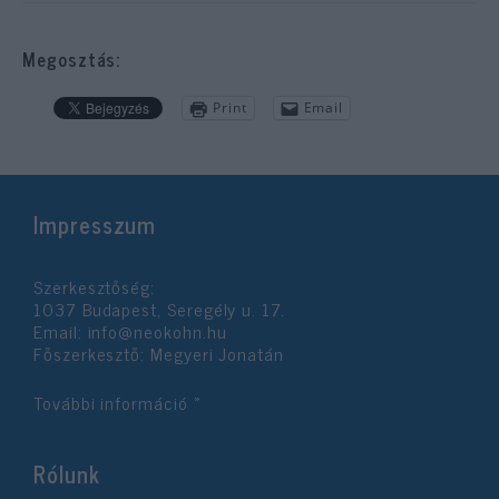
Megosztás:
Print
Email
Impresszum
Szerkesztőség:
1037 Budapest, Seregély u. 17.
Email:
info@neokohn.hu
Főszerkesztő: Megyeri Jonatán
További információ »
Rólunk