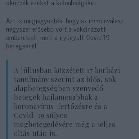
okozzák ezeket a különbségeket.
Azt is megjegyezték, hogy az immunválasz
négyszer erősebb volt a vakcinázott
embereknél, mint a gyógyult Covid-19
betegeknél.
A júliusban közzétett 17 kórházi
tanulmány szerint az idős, sok
alapbetegségben szenvedő
betegek hajlamosabbak a
koronavírus-fertőzésre és a
Covid-19 súlyos
megbetegedésére még a teljes
oltás után is.