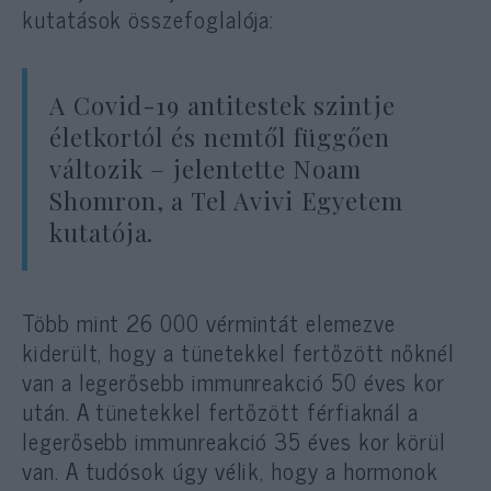
kutatások összefoglalója:
A Covid-19 antitestek szintje
életkortól és nemtől függően
változik – jelentette Noam
Shomron, a Tel Avivi Egyetem
kutatója.
Több mint 26 000 vérmintát elemezve
kiderült, hogy a tünetekkel fertőzött nőknél
van a legerősebb immunreakció 50 éves kor
után. A tünetekkel fertőzött férfiaknál a
legerősebb immunreakció 35 éves kor körül
van. A tudósok úgy vélik, hogy a hormonok