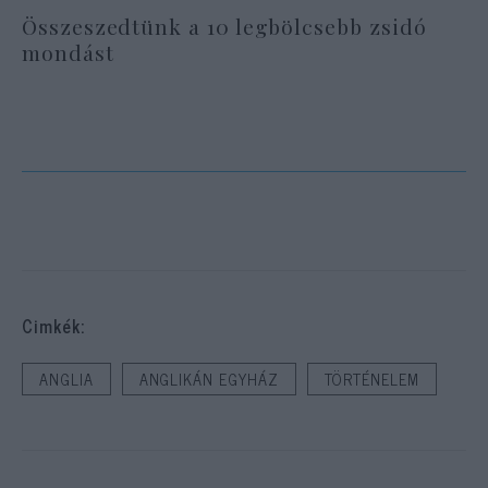
Összeszedtünk a 10 legbölcsebb zsidó
mondást
Cimkék:
ANGLIA
ANGLIKÁN EGYHÁZ
TÖRTÉNELEM