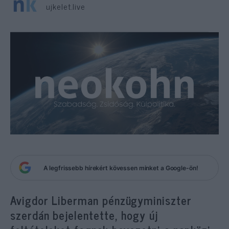
ujkelet.live
A legfrissebb hírekért kövessen minket a Google-ön!
Avigdor Liberman pénzügyminiszter
szerdán bejelentette, hogy új