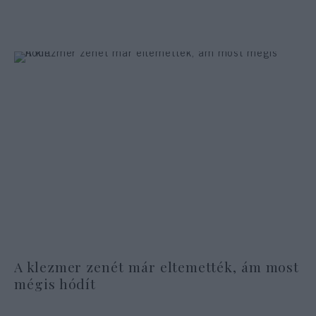
A klezmer zenét már eltemették, ám most
mégis hódít