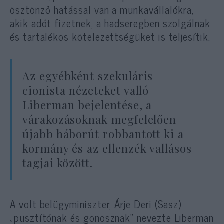
ösztönző hatással van a munkavállalókra,
akik adót fizetnek, a hadseregben szolgálnak
és tartalékos kötelezettségüket is teljesítik.
Az egyébként szekuláris –
cionista nézeteket valló
Liberman bejelentése, a
várakozásoknak megfelelően
újabb háborút robbantott ki a
kormány és az ellenzék vallásos
tagjai között.
A volt belügyminiszter, Árje Deri (Sasz)
„pusztítónak és gonosznak” nevezte Liberman