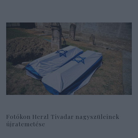
Fotókon Herzl Tivadar nagyszüleinek
újratemetése