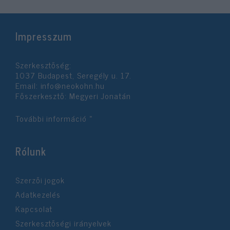
Impresszum
Szerkesztőség:
1037 Budapest, Seregély u. 17.
Email:
info@neokohn.hu
Főszerkesztő: Megyeri Jonatán
További információ »
Rólunk
Szerzői jogok
Adatkezelés
Kapcsolat
Szerkesztőségi irányelvek