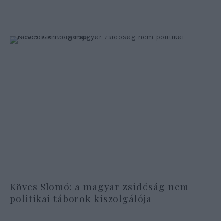
Köves Slomó: a magyar zsidóság nem
politikai táborok kiszolgálója