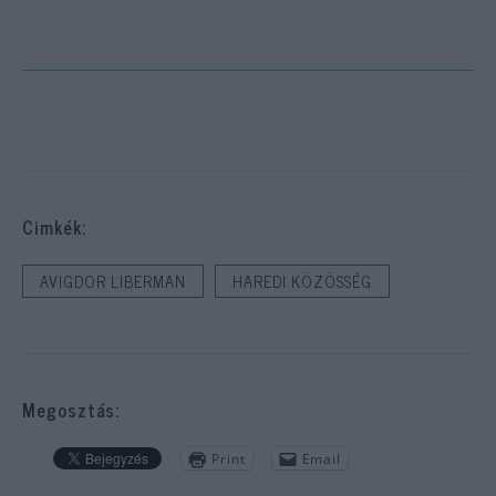
Cimkék:
AVIGDOR LIBERMAN
HAREDI KÖZÖSSÉG
Megosztás:
Print
Email