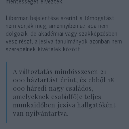
mentességet élveztek.
Liberman bejelentése szerint a támogatást
nem vonják meg, amennyiben az apa nem
dolgozik, de akadémiai vagy szakképzésben
vesz részt, a jesiva tanulmányok azonban nem
szerepelnek kivételek között.
A változtatás mindösszesen 21
000 háztartást érint, és ebből 18
000 háredi nagy családos,
amelyeknek családfője teljes
munkaidőben jesiva hallgatóként
van nyilvántartva.