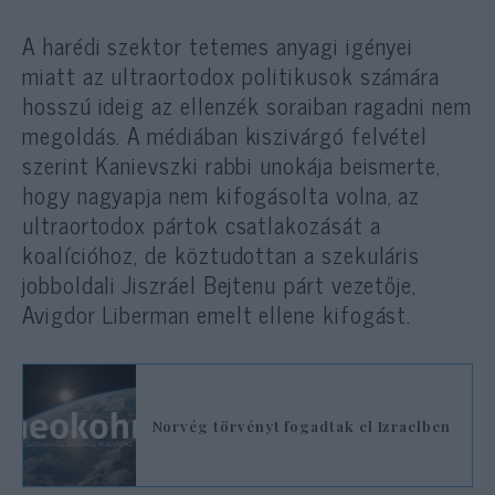
A harédi szektor tetemes anyagi igényei
miatt az ultraortodox politikusok számára
hosszú ideig az ellenzék soraiban ragadni nem
megoldás. A médiában kiszivárgó felvétel
szerint Kanievszki rabbi unokája beismerte,
hogy nagyapja nem kifogásolta volna, az
ultraortodox pártok csatlakozását a
koalícióhoz, de köztudottan a szekuláris
jobboldali Jiszráel Bejtenu párt vezetője,
Avigdor Liberman emelt ellene kifogást.
Norvég törvényt fogadtak el Izraelben