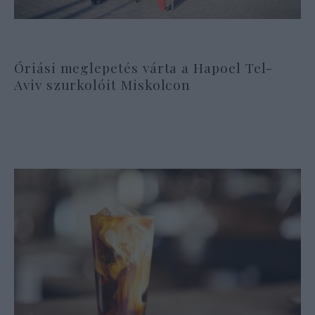
Óriási meglepetés várta a Hapoel Tel-
Aviv szurkolóit Miskolcon