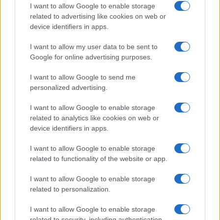
megszálló Iszlám Állam ellen.
I want to allow Google to enable storage
related to advertising like cookies on web or
device identifiers in apps.
I want to allow my user data to be sent to
Lelőttek két drónt egy amerikai
katonai bázis fölött Irakban
Google for online advertising purposes.
I want to allow Google to send me
personalized advertising.
I want to allow Google to enable storage
related to analytics like cookies on web or
device identifiers in apps.
I want to allow Google to enable storage
related to functionality of the website or app.
I want to allow Google to enable storage
related to personalization.
I want to allow Google to enable storage
related to security, including authentication