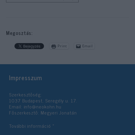
Megosztás:
Print
Email
Impresszum
Szerkesztőség:
1037 Budapest, Seregély u. 17.
Email:
info@neokohn.hu
Főszerkesztő: Megyeri Jonatán
További információ »