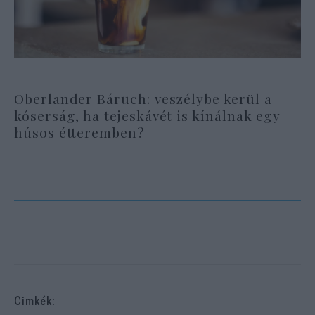
Oberlander Báruch: veszélybe kerül a
kóserság, ha tejeskávét is kínálnak egy
húsos étteremben?
Cimkék: