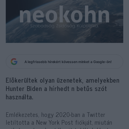
A legfrissebb hírekért kövessen minket a Google-ön!
Előkerültek olyan üzenetek, amelyekben
Hunter Biden a hírhedt n betűs szót
használta.
Emlékezetes, hogy 2020-ban a Twitter
letiltotta a New York Post fiókját, miután