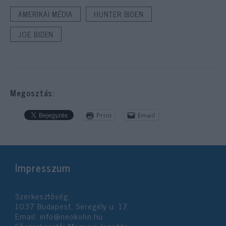
AMERIKAI MÉDIA
HUNTER BIDEN
JOE BIDEN
Megosztás:
Print
Email
Impresszum
Szerkesztőség:
1037 Budapest, Seregély u. 17.
Email:
info@neokohn.hu