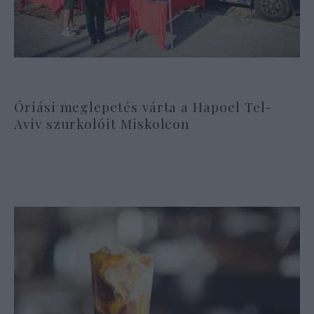
Óriási meglepetés várta a Hapoel Tel-
Aviv szurkolóit Miskolcon