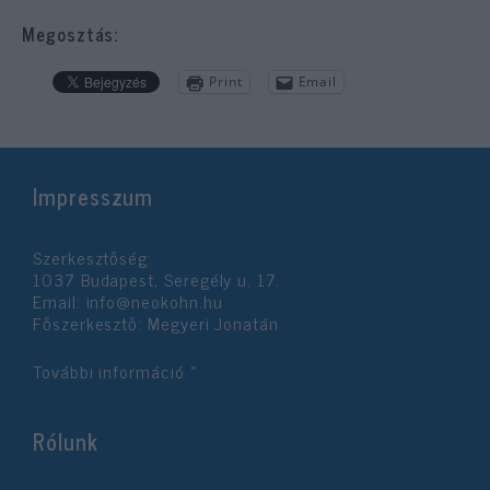
Megosztás:
Print
Email
Impresszum
Szerkesztőség:
1037 Budapest, Seregély u. 17.
Email:
info@neokohn.hu
Főszerkesztő: Megyeri Jonatán
További információ »
Rólunk