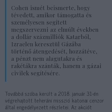
Cohen ismét beismerte, hogy
tévedett, amikor támogatta és
személyesen segített
megszervezni az elmúlt években
a dollár százmilliók Katarból,
Izraelen keresztül Gázába
történő átengedését, hozzátéve,
a pénzt nem alagutakra és
rakétákra szánták, hanem a gázai
civilek segítésére.
Továbbá szóba került a 2018. január 31-én
végrehajtott teheráni misszió katonai cenzor
által engedélyezett részletei. Az akciót