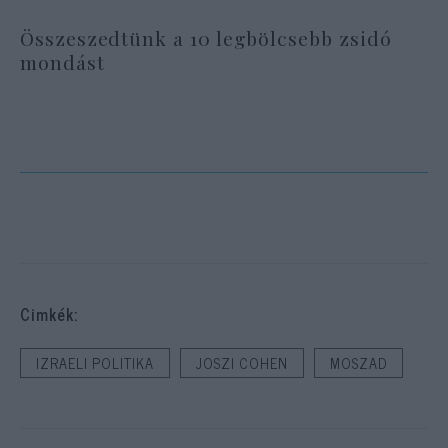
Összeszedtünk a 10 legbölcsebb zsidó
mondást
Cimkék:
IZRAELI POLITIKA
JOSZI COHEN
MOSZAD