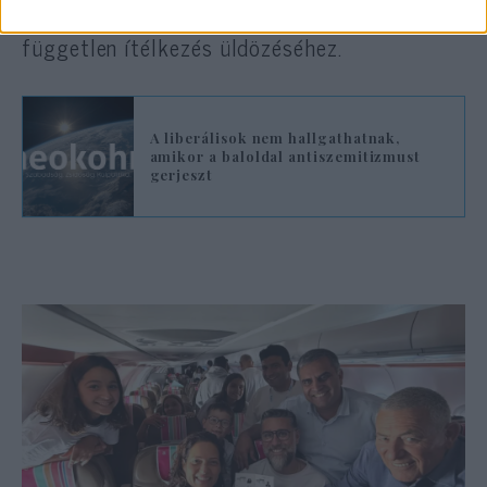
küszöbének, amely elegendő lenne a
független ítélkezés üldözéséhez.
A liberálisok nem hallgathatnak,
amikor a baloldal antiszemitizmust
gerjeszt