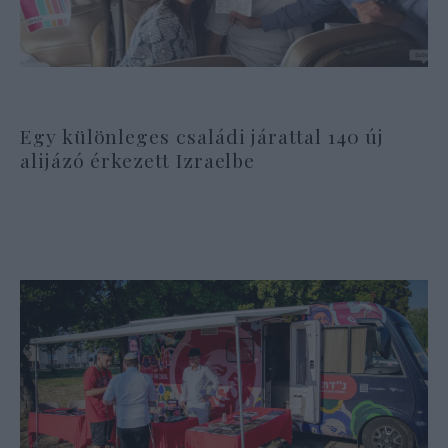
Egy különleges családi járattal 140 új
alijázó érkezett Izraelbe