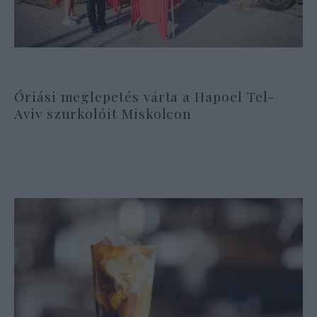
Óriási meglepetés várta a Hapoel Tel-
Aviv szurkolóit Miskolcon