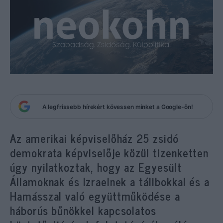
A legfrissebb hírekért kövessen minket a Google-ön!
Az amerikai képviselőház 25 zsidó
demokrata képviselője közül tizenketten
úgy nyilatkoztak, hogy az Egyesült
Államoknak és Izraelnek a tálibokkal és a
Hamásszal való együttműködése a
háborús bűnökkel kapcsolatos