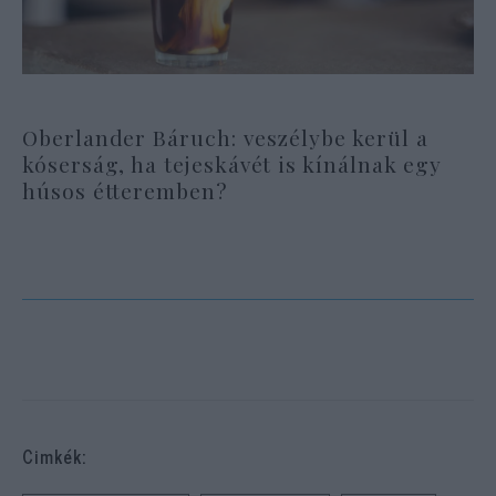
Oberlander Báruch: veszélybe kerül a
kóserság, ha tejeskávét is kínálnak egy
húsos étteremben?
Cimkék: