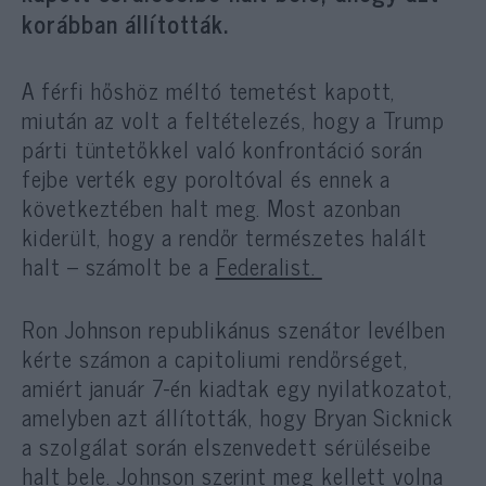
korábban állították.
A férfi hőshöz méltó temetést kapott,
miután az volt a feltételezés, hogy a Trump
párti tüntetőkkel való konfrontáció során
fejbe verték egy poroltóval és ennek a
következtében halt meg. Most azonban
kiderült, hogy a rendőr természetes halált
halt – számolt be a
Federalist.
Ron Johnson republikánus szenátor levélben
kérte számon a capitoliumi rendőrséget,
amiért január 7-én kiadtak egy nyilatkozatot,
amelyben azt állították, hogy Bryan Sicknick
a szolgálat során elszenvedett sérüléseibe
halt bele. Johnson szerint meg kellett volna