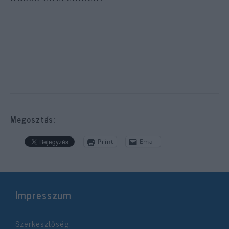
Megosztás:
Print
Email
Impresszum
Szerkesztőség: