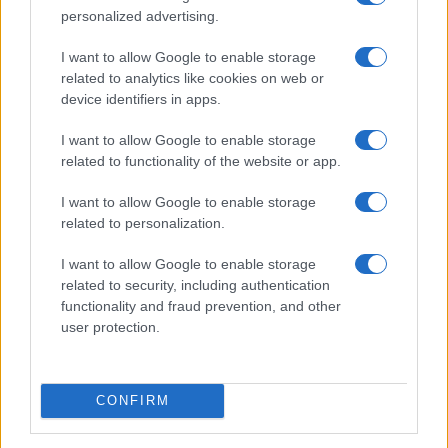
personalized advertising.
I want to allow Google to enable storage
related to analytics like cookies on web or
device identifiers in apps.
I want to allow Google to enable storage
related to functionality of the website or app.
I want to allow Google to enable storage
related to personalization.
I want to allow Google to enable storage
related to security, including authentication
functionality and fraud prevention, and other
user protection.
Egy különleges családi járattal 140 új
CONFIRM
alijázó érkezett Izraelbe