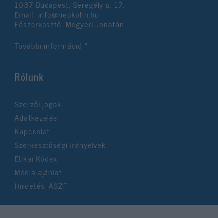
1037 Budapest, Seregély u. 17.
Email:
info@neokohn.hu
Főszerkesztő: Megyeri Jonatán
További információ »
Rólunk
Szerzői jogok
Adatkezelés
Kapcsolat
Szerkesztőségi irányelvek
Etikai Kódex
Média ajánlat
Hirdetési ÁSZF