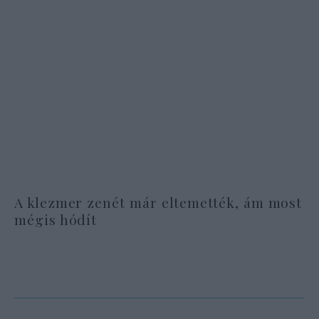
A klezmer zenét már eltemették, ám most
mégis hódít