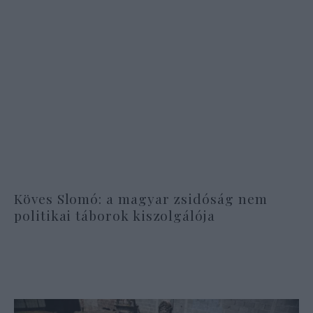
Köves Slomó: a magyar zsidóság nem
politikai táborok kiszolgálója