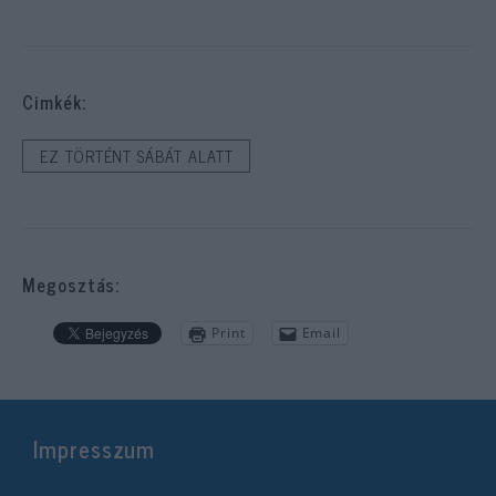
Cimkék:
EZ TÖRTÉNT SÁBÁT ALATT
Megosztás:
Print
Email
Impresszum