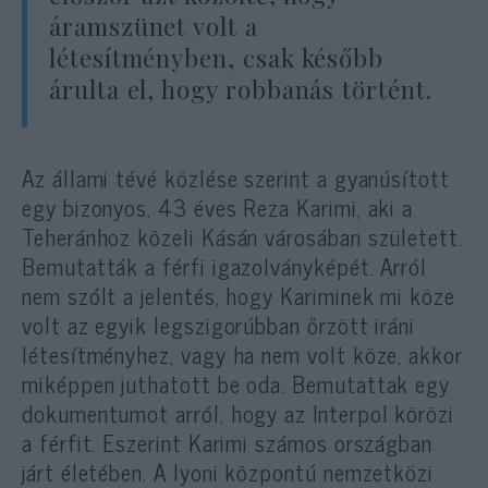
áramszünet volt a
létesítményben, csak később
árulta el, hogy robbanás történt.
Az állami tévé közlése szerint a gyanúsított
egy bizonyos, 43 éves Reza Karimi, aki a
Teheránhoz közeli Kásán városában született.
Bemutatták a férfi igazolványképét. Arról
nem szólt a jelentés, hogy Kariminek mi köze
volt az egyik legszigorúbban őrzött iráni
létesítményhez, vagy ha nem volt köze, akkor
miképpen juthatott be oda. Bemutattak egy
dokumentumot arról, hogy az Interpol körözi
a férfit. Eszerint Karimi számos országban
járt életében. A lyoni központú nemzetközi