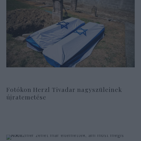
Fotókon Herzl Tivadar nagyszüleinek
újratemetése