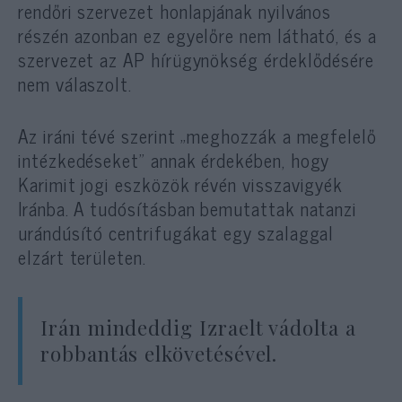
rendőri szervezet honlapjának nyilvános
részén azonban ez egyelőre nem látható, és a
szervezet az AP hírügynökség érdeklődésére
nem válaszolt.
Az iráni tévé szerint „meghozzák a megfelelő
intézkedéseket” annak érdekében, hogy
Karimit jogi eszközök révén visszavigyék
Iránba. A tudósításban bemutattak natanzi
urándúsító centrifugákat egy szalaggal
elzárt területen.
Irán mindeddig Izraelt vádolta a
robbantás elkövetésével.