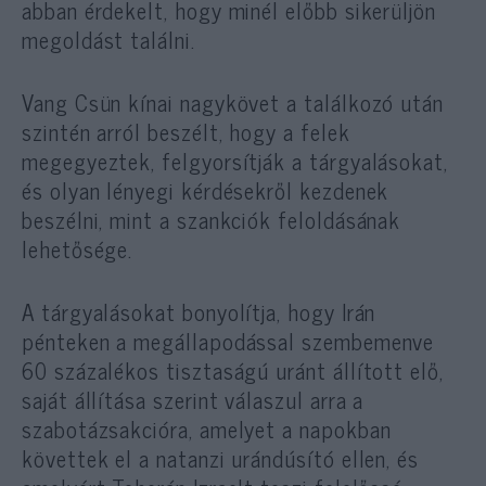
abban érdekelt, hogy minél előbb sikerüljön
megoldást találni.
Vang Csün kínai nagykövet a találkozó után
szintén arról beszélt, hogy a felek
megegyeztek, felgyorsítják a tárgyalásokat,
és olyan lényegi kérdésekről kezdenek
beszélni, mint a szankciók feloldásának
lehetősége.
A tárgyalásokat bonyolítja, hogy Irán
pénteken a megállapodással szembemenve
60 százalékos tisztaságú uránt állított elő,
saját állítása szerint válaszul arra a
szabotázsakcióra, amelyet a napokban
követtek el a natanzi urándúsító ellen, és