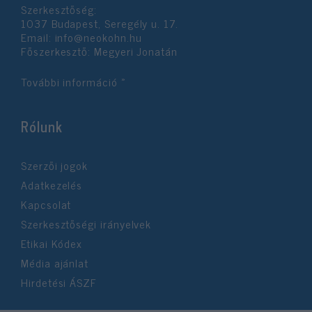
Szerkesztőség:
1037 Budapest, Seregély u. 17.
Email:
info@neokohn.hu
Főszerkesztő: Megyeri Jonatán
További információ »
Rólunk
Szerzői jogok
Adatkezelés
Kapcsolat
Szerkesztőségi irányelvek
Etikai Kódex
Média ajánlat
Hirdetési ÁSZF