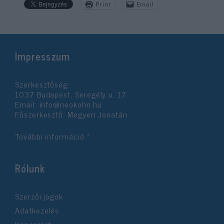
Print
Email
Impresszum
Szerkesztőség:
1037 Budapest, Seregély u. 17.
Email:
info@neokohn.hu
Főszerkesztő: Megyeri Jonatán
További információ »
Rólunk
Szerzői jogok
Adatkezelés