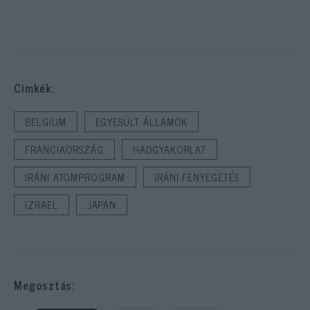
Cimkék:
BELGIUM
EGYESÜLT ÁLLAMOK
FRANCIAORSZÁG
HADGYAKORLAT
IRÁNI ATOMPROGRAM
IRÁNI FENYEGETÉS
IZRAEL
JAPÁN
Megosztás: