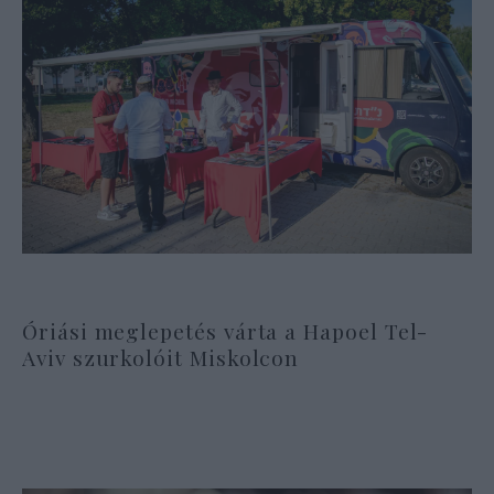
Óriási meglepetés várta a Hapoel Tel-
Aviv szurkolóit Miskolcon