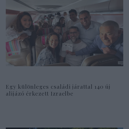
Egy különleges családi járattal 140 új
alijázó érkezett Izraelbe