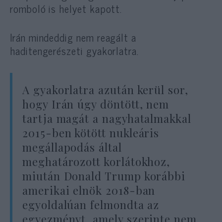
romboló is helyet kapott.
Irán mindeddig nem reagált a
haditengerészeti gyakorlatra.
A gyakorlatra azután kerül sor,
hogy Irán úgy döntött, nem
tartja magát a nagyhatalmakkal
2015-ben kötött nukleáris
megállapodás által
meghatározott korlátokhoz,
miután Donald Trump korábbi
amerikai elnök 2018-ban
egyoldalúan felmondta az
egyezményt, amely szerinte nem