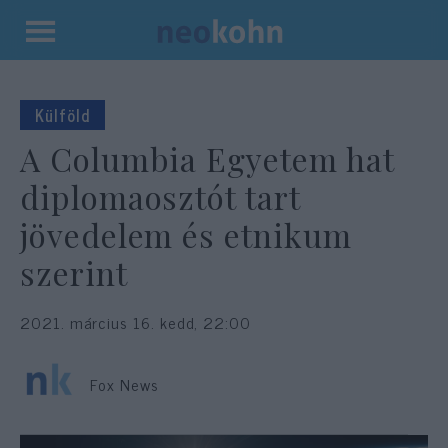
Kilépés
a
tartalomba
Külföld
A Columbia Egyetem hat
diplomaosztót tart
jövedelem és etnikum
szerint
2021. március 16. kedd, 22:00
Fox News