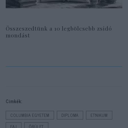
Összeszedtünk a 10 legbölcsebb zsidó
mondást
Cimkék:
COLUMBIA EGYETEM
DIPLOMA
ETNIKUM
FAJ
ŐRÜLET