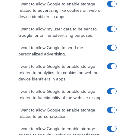
I want to allow Google to enable storage
related to advertising like cookies on web or
device identifiers in apps.
Lesújtva fogadtuk a hírt: meghalt a Rebbe
I want to allow my user data to be sent to
Google for online advertising purposes.
bizalmasa
I want to allow Google to send me
personalized advertising.
I want to allow Google to enable storage
related to analytics like cookies on web or
device identifiers in apps.
I want to allow Google to enable storage
related to functionality of the website or app.
I want to allow Google to enable storage
related to personalization.
I want to allow Google to enable storage
related to security, including authentication