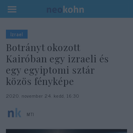
Kilépés
a
tartalomba
Izrael
Botrányt okozott
Kairóban egy izraeli és
egy egyiptomi sztár
közös fényképe
2020. november 24. kedd, 16:30
MTI