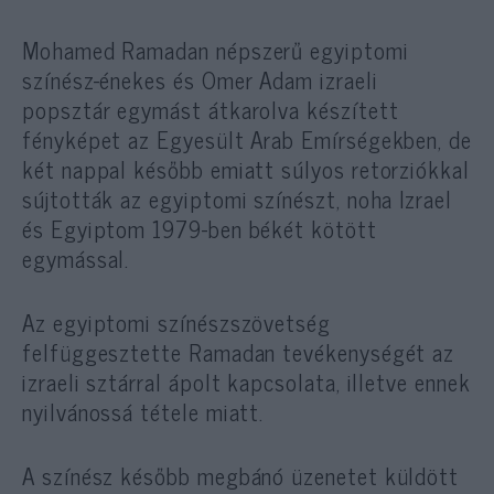
Mohamed Ramadan népszerű egyiptomi
színész-énekes és Omer Adam izraeli
popsztár egymást átkarolva készített
fényképet az Egyesült Arab Emírségekben, de
két nappal később emiatt súlyos retorziókkal
sújtották az egyiptomi színészt, noha Izrael
és Egyiptom 1979-ben békét kötött
egymással.
Az egyiptomi színészszövetség
felfüggesztette Ramadan tevékenységét az
izraeli sztárral ápolt kapcsolata, illetve ennek
nyilvánossá tétele miatt.
A színész később megbánó üzenetet küldött