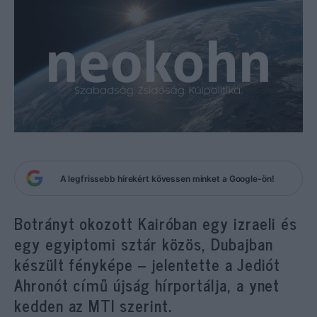
A legfrissebb hírekért kövessen minket a Google-ön!
Botrányt okozott Kairóban egy izraeli és
egy egyiptomi sztár közös, Dubajban
készült fényképe – jelentette a Jediót
Ahronót című újság hírportálja, a ynet
kedden az MTI szerint.