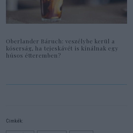
Oberlander Báruch: veszélybe kerül a
kóserság, ha tejeskávét is kínálnak egy
húsos étteremben?
Cimkék: