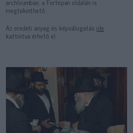
archívumban, a Fortepan oldalán is
megtekinthető.
Az eredeti anyag és képválogatás
ide
kattintva érhető el.