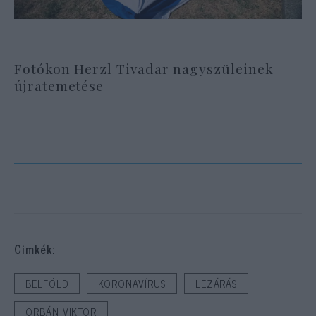
Fotókon Herzl Tivadar nagyszüleinek
újratemetése
Cimkék:
BELFÖLD
KORONAVÍRUS
LEZÁRÁS
ORBÁN VIKTOR