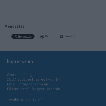
Megosztás:
Print
Email
Impresszum
Szerkesztőség:
1037 Budapest, Seregély u. 17.
Email:
info@neokohn.hu
Főszerkesztő: Megyeri Jonatán
További információ »