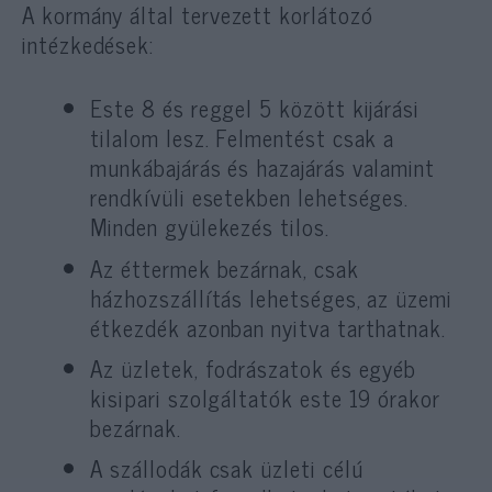
A kormány által tervezett korlátozó
intézkedések:
Este 8 és reggel 5 között kijárási
tilalom lesz. Felmentést csak a
munkábajárás és hazajárás valamint
rendkívüli esetekben lehetséges.
Minden gyülekezés tilos.
Az éttermek bezárnak, csak
házhozszállítás lehetséges, az üzemi
étkezdék azonban nyitva tarthatnak.
Az üzletek, fodrászatok és egyéb
kisipari szolgáltatók este 19 órakor
bezárnak.
A szállodák csak üzleti célú