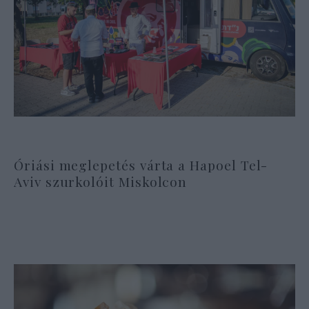
Óriási meglepetés várta a Hapoel Tel-
Aviv szurkolóit Miskolcon