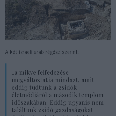
A két izraeli arab régész szerint:
„a mikve felfedezése
megváltoztatja mindazt, amit
eddig tudtunk a zsidók
életmódjáról a második templom
időszakában. Eddig ugyanis nem
találtunk zsidó gazdaságokat