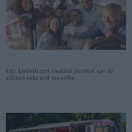
Egy különleges családi járattal 140 új
alijázó érkezett Izraelbe