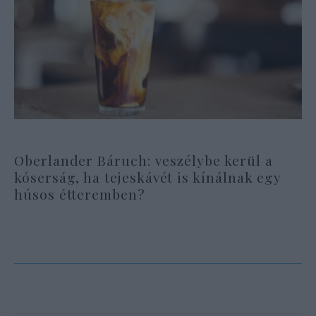
Oberlander Báruch: veszélybe kerül a
kóserság, ha tejeskávét is kínálnak egy
húsos étteremben?