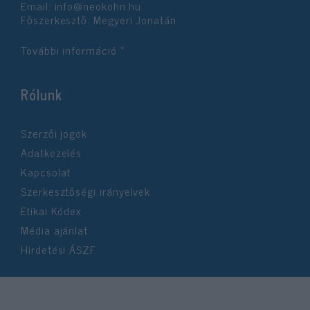
Email:
info@neokohn.hu
Főszerkesztő: Megyeri Jonatán
További információ »
Rólunk
Szerzői jogok
Adatkezelés
Kapcsolat
Szerkesztőségi irányelvek
Etikai Kódex
Média ajánlat
Hirdetési ÁSZF
©2026 Neokohn