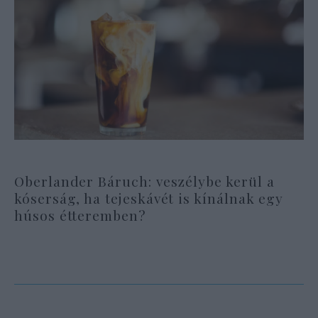
Oberlander Báruch: veszélybe kerül a
kóserság, ha tejeskávét is kínálnak egy
húsos étteremben?