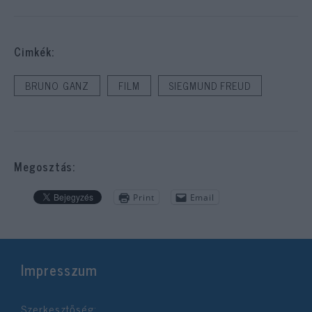
Cimkék:
BRUNO GANZ
FILM
SIEGMUND FREUD
Megosztás:
Print
Email
Impresszum
Szerkesztőség: