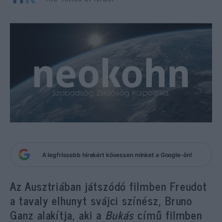
A legfrissebb hírekért kövessen minket a Google-ön!
Az Ausztriában játszódó filmben Freudot
a tavaly elhunyt svájci színész, Bruno
Ganz alakítja, aki a
Bukás
című filmben