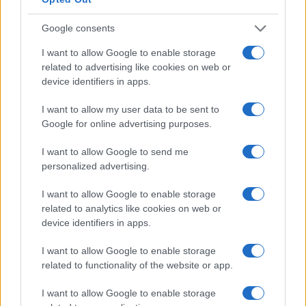
Google consents
I want to allow Google to enable storage
related to advertising like cookies on web or
device identifiers in apps.
I want to allow my user data to be sent to
Google for online advertising purposes.
I want to allow Google to send me
personalized advertising.
Egy különleges családi járattal 140 új
I want to allow Google to enable storage
alijázó érkezett Izraelbe
related to analytics like cookies on web or
device identifiers in apps.
I want to allow Google to enable storage
related to functionality of the website or app.
I want to allow Google to enable storage