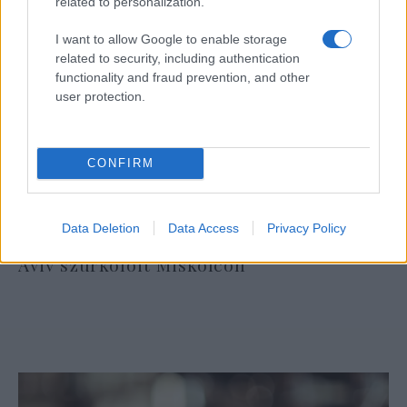
related to personalization.
I want to allow Google to enable storage
related to security, including authentication
functionality and fraud prevention, and other
user protection.
CONFIRM
Data Deletion
Data Access
Privacy Policy
Óriási meglepetés várta a Hapoel Tel-
Aviv szurkolóit Miskolcon