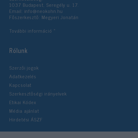
1037 Budapest, Seregély u. 17.
Email:
info@neokohn.hu
Főszerkesztő: Megyeri Jonatán
További információ »
Rólunk
Szerzői jogok
Adatkezelés
Kapcsolat
Szerkesztőségi irányelvek
Etikai Kódex
Média ajánlat
Hirdetési ÁSZF