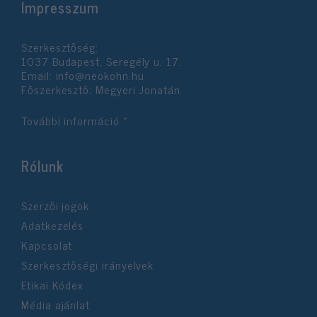
Impresszum
Szerkesztőség:
1037 Budapest, Seregély u. 17.
Email:
info@neokohn.hu
Főszerkesztő: Megyeri Jonatán
További információ »
Rólunk
Szerzői jogok
Adatkezelés
Kapcsolat
Szerkesztőségi irányelvek
Etikai Kódex
Média ajánlat