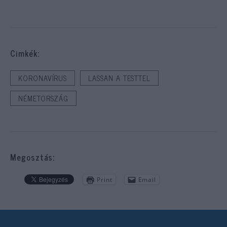
Cimkék:
KORONAVÍRUS
LASSAN A TESTTEL
NÉMETORSZÁG
Megosztás:
Print
Email