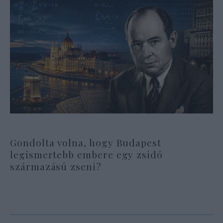
Gondolta volna, hogy Budapest
legismertebb embere egy zsidó
származású zseni?