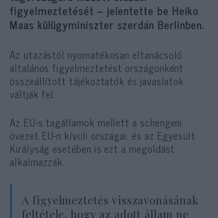
figyelmeztetését – jelentette be Heiko
Maas külügyminiszter szerdán Berlinben.
Az utazástól nyomatékosan eltanácsoló
általános figyelmeztetést országonként
összeállított tájékoztatók és javaslatok
váltják fel.
Az EU-s tagállamok mellett a schengeni
övezet EU-n kívüli országai, és az Egyesült
Királyság esetében is ezt a megoldást
alkalmazzák.
A figyelmeztetés visszavonásának
feltétele, hogy az adott állam ne