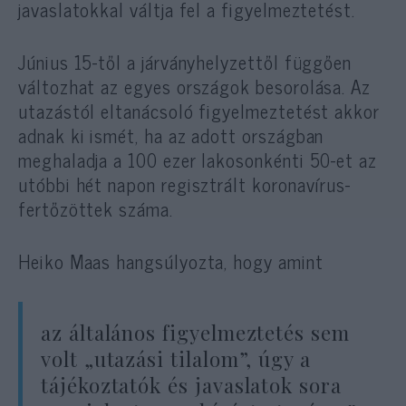
javaslatokkal váltja fel a figyelmeztetést.
Június 15-től a járványhelyzettől függően
változhat az egyes országok besorolása. Az
utazástól eltanácsoló figyelmeztetést akkor
adnak ki ismét, ha az adott országban
meghaladja a 100 ezer lakosonkénti 50-et az
utóbbi hét napon regisztrált koronavírus-
fertőzöttek száma.
Heiko Maas hangsúlyozta, hogy amint
az általános figyelmeztetés sem
volt „utazási tilalom”, úgy a
tájékoztatók és javaslatok sora