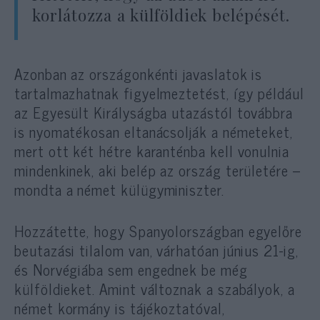
korlátozza a külföldiek belépését.
Azonban az országonkénti javaslatok is
tartalmazhatnak figyelmeztetést, így például
az Egyesült Királyságba utazástól továbbra
is nyomatékosan eltanácsolják a németeket,
mert ott két hétre karanténba kell vonulnia
mindenkinek, aki belép az ország területére –
mondta a német külügyminiszter.
Hozzátette, hogy Spanyolországban egyelőre
beutazási tilalom van, várhatóan június 21-ig,
és Norvégiába sem engednek be még
külföldieket. Amint változnak a szabályok, a
német kormány is tájékoztatóval,