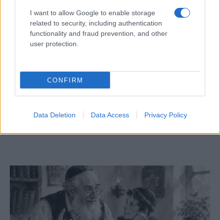
I want to allow Google to enable storage
related to security, including authentication
functionality and fraud prevention, and other
user protection.
CONFIRM
Megjelent az 5787. évi falinaptár, töltse le!
Data Deletion
Data Access
Privacy Policy