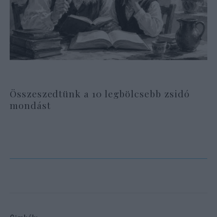
Összeszedtünk a 10 legbölcsebb zsidó
mondást