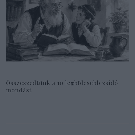
Összeszedtünk a 10 legbölcsebb zsidó
mondást