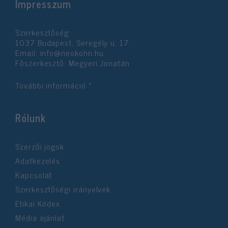
Impresszum
Szerkesztőség:
1037 Budapest, Seregély u. 17.
Email:
info@neokohn.hu
Főszerkesztő: Megyeri Jonatán
További információ »
Rólunk
Szerzői jogok
Adatkezelés
Kapcsolat
Szerkesztőségi irányelvek
Etikai Kódex
Média ajánlat