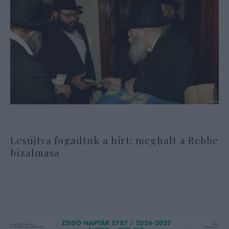
Lesújtva fogadtuk a hírt: meghalt a Rebbe
bizalmasa