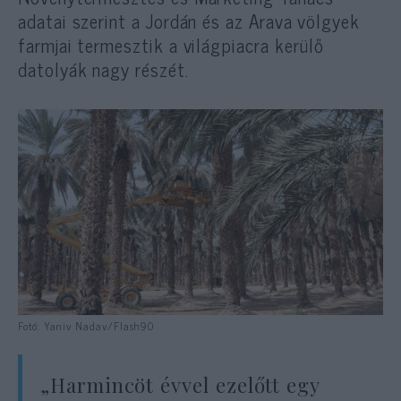
adatai szerint a Jordán és az Arava völgyek
farmjai termesztik a világpiacra kerülő
datolyák nagy részét.
Fotó: Yaniv Nadav/Flash90
„Harmincöt évvel ezelőtt egy