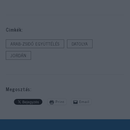
Cimkék:
ARAB-ZSIDÓ EGYÜTTÉLÉS
DATOLYA
JORDÁN
Megosztás:
Print
Email