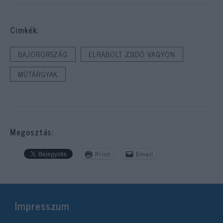
Cimkék:
BAJORORSZÁG
ELRABOLT ZSIDÓ VAGYON
MŰTÁRGYAK
Megosztás:
Print
Email
Impresszum