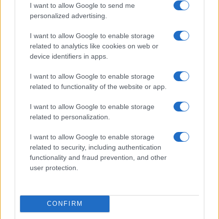
I want to allow Google to send me
personalized advertising.
I want to allow Google to enable storage
related to analytics like cookies on web or
device identifiers in apps.
I want to allow Google to enable storage
related to functionality of the website or app.
I want to allow Google to enable storage
related to personalization.
Óriási meglepetés várta a Hapoel Tel-
Aviv szurkolóit Miskolcon
I want to allow Google to enable storage
related to security, including authentication
functionality and fraud prevention, and other
user protection.
CONFIRM