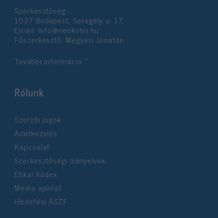
Szerkesztőség:
1037 Budapest, Seregély u. 17.
Email:
info@neokohn.hu
Főszerkesztő: Megyeri Jonatán
További információ »
Rólunk
Szerzői jogok
Adatkezelés
Kapcsolat
Szerkesztőségi irányelvek
Etikai Kódex
Média ajánlat
Hirdetési ÁSZF